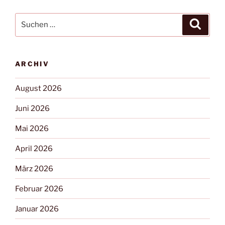
ARCHIV
August 2026
Juni 2026
Mai 2026
April 2026
März 2026
Februar 2026
Januar 2026