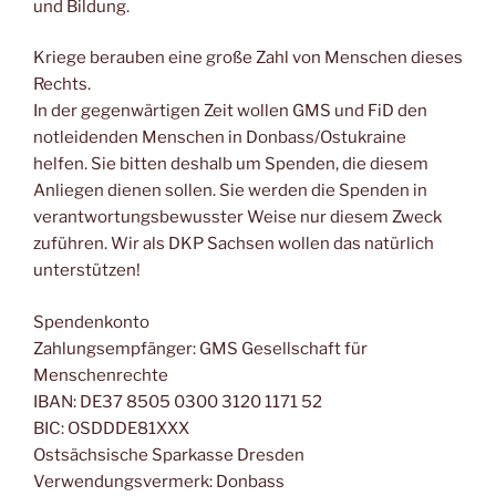
und Bildung.
Kriege berauben eine große Zahl von Menschen dieses
Rechts.
In der gegenwärtigen Zeit wollen GMS und FiD den
notleidenden Menschen in Donbass/Ostukraine
helfen. Sie bitten deshalb um Spenden, die diesem
Anliegen dienen sollen. Sie werden die Spenden in
verantwortungsbewusster Weise nur diesem Zweck
zuführen. Wir als DKP Sachsen wollen das natürlich
unterstützen!
Spendenkonto
Zahlungsempfänger: GMS Gesellschaft für
Menschenrechte
IBAN: DE37 8505 0300 3120 1171 52
BIC: OSDDDE81XXX
Ostsächsische Sparkasse Dresden
Verwendungsvermerk: Donbass