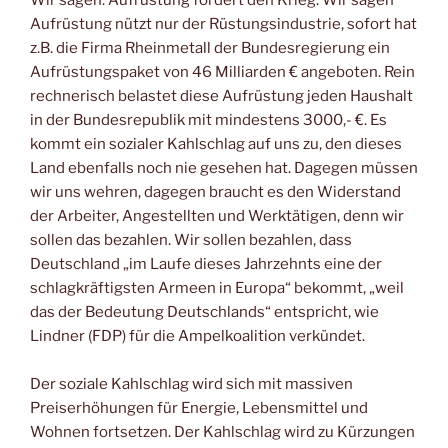
Aufrüstung nützt nur der Rüstungsindustrie, sofort hat
z.B. die Firma Rheinmetall der Bundesregierung ein
Aufrüstungspaket von 46 Milliarden € angeboten. Rein
rechnerisch belastet diese Aufrüstung jeden Haushalt
in der Bundesrepublik mit mindestens 3000,- €. Es
kommt ein sozialer Kahlschlag auf uns zu, den dieses
Land ebenfalls noch nie gesehen hat. Dagegen müssen
wir uns wehren, dagegen braucht es den Widerstand
der Arbeiter, Angestellten und Werktätigen, denn wir
sollen das bezahlen. Wir sollen bezahlen, dass
Deutschland „im Laufe dieses Jahrzehnts eine der
schlagkräftigsten Armeen in Europa“ bekommt, „weil
das der Bedeutung Deutschlands“ entspricht, wie
Lindner (FDP) für die Ampelkoalition verkündet.
Der soziale Kahlschlag wird sich mit massiven
Preiserhöhungen für Energie, Lebensmittel und
Wohnen fortsetzen. Der Kahlschlag wird zu Kürzungen