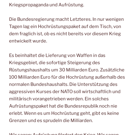
Kriegspropaganda und Aufrüstung.
Die Bundesregierung macht Letzteres. In nur wenigen
Tagen lag ein Hochrüstungspaket auf dem Tisch, von
dem fraglich ist, ob es nicht bereits vor diesem Krieg
entwickelt wurde.
Es beinhaltet die Lieferung von Waffen in das
Kriegsgebiet, die sofortige Steigerung des
Rüstungshaushalts um 30 Milliarden Euro. Zusätzliche
100 Milliarden Euro für die Hochrüstung außerhalb des
normalen Bundeshaushalts. Die Unterstützung des
aggressiven Kurses der NATO soll wirtschaftlich und
militärisch vorangetrieben werden. Ein solches
Aufrüstungspaket hat die Bundesrepublik noch nie
erlebt. Wenn es um Hochrüstung geht, gibt es keine
Grenzen und es sprudeln die Milliarden.
Wir sagen: Aufrüstung fördert den Krieg. Wir sagen