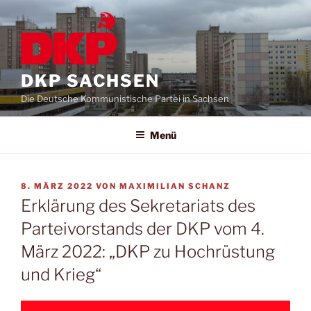
DKP SACHSEN
Die Deutsche Kommunistische Partei in Sachsen
Menü
8. MÄRZ 2022
VON
MAXIMILIAN SCHANZ
Erklärung des Sekretariats des
Parteivorstands der DKP vom 4.
März 2022: „DKP zu Hochrüstung
und Krieg“