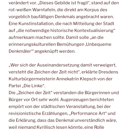
verändert vor. „Dieses Gebilde ist fragil“, stand auf den
rot-weißen Warntafeln, die direkt am Korpus des
vorgeblich baufälligen Denkmals angebracht waren.
Eine Kunstinstallation, die nach Mitteilung der Stadt
auf „die notwendige historische Kontextualisierung“
aufmerksam machen sollte. Damit solle „an die
erinnerungskulturellen Bemühungen ‚Unbequeme
Denkmäler‘“ angeknüpft werden.
„Wer sich der Auseinandersetzung damit verweigert,
versteht die Zeichen der Zeit nicht“, erklärte Dresdens
Kulturbürgermeisterin Annekatrin Klepsch von der
Partei „Die Linke“.
Die „Zeichen der Zeit“ verstanden die Bürgerinnen und
Bürger vor Ort sehr wohl. Augenzeugen berichteten
empört von der städtischen Veranstaltung, bei der
revisionistische Erzählungen, „Performance Art“ und
die Erklärung, dass das Denkmal unverständlich wäre,
weil niemand Kyrillisch lesen könnte, eine Rolle