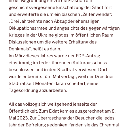
In der Begründung setzte die Fraktion die
geschichtsvergessene Einschätzung der Stadt fort
und erweiterte sie um ein bisschen „Zeitenwende“:
„Drei Jahrzehnte nach Abzug der ehemaligen
Okkupationsarmee und angesichts des gegenwärtigen
Krieges in der Ukraine gibt es im öffentlichen Raum
Diskussionen um die weitere Erhaltung des
Denkmals“, heißt es darin.
Im März dieses Jahres wurde der FDP-Antrag
einstimmig im federführenden Kulturausschuss
beschlossen und in den Stadtrat verwiesen. Dort
wurde er bereits fünf Mal vertagt, weil der Dresdner
Stadtrat seit Monaten daran scheitert, seine
Tagesordnung abzuarbeiten.
All das vollzog sich weitgehend jenseits der
Öffentlichkeit. Zum Eklat kam es ausgerechnet am 8.
Mai 2023. Zur Überraschung der Besucher, die jedes
Jahr der Befreiung gedenken, fanden sie das Ehrenmal