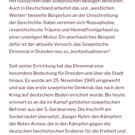
mit russischen oder sowjetischen Bezügen zerstören.
Auch in Deutschland arbeitet das von „westlichen
Werten“ beseelte Bürgertum an der Umschreibung
der Geschichte. Dabei vereinen sich Russophobie,
revanchistische Träume und Heimatfrontgefasel zu
einer unseligen Mixtur. Ein anschauliches Beispiel
dafür ist der aktuelle Versuch, das So­wjetische
Ehrenmal in Dresden neu zu „kontextualisieren“.
Seit seiner Errichtung hat das Ehrenmal eine
besondere Bedeutung für Dresden und über die Stadt
hi­naus. Es wurde am 25. November 1945 eingeweiht
und war das erste sowjetische Denkmal, das nach dem
Krieg auf deutschem Boden errichtet wurde. Bis heute
erinnert es an die im Kampf getöteten sowjetischen
Befreier aus der 5. Gardearmee. Die Inschrift am
Sockel lautet übersetzt: „Ewiger Ruhm den Kämpfern
der Roten Armee, die in den Kämpfen gegen die
deutschen faschistischen Eroberer für die Freiheit und