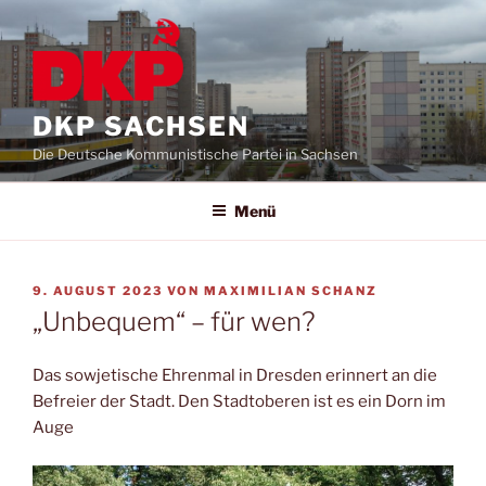
DKP SACHSEN
Die Deutsche Kommunistische Partei in Sachsen
Menü
9. AUGUST 2023
VON
MAXIMILIAN SCHANZ
„Unbequem“ – für wen?
Das sowjetische Ehrenmal in Dresden erinnert an die
Befreier der Stadt. Den Stadtoberen ist es ein Dorn im
Auge