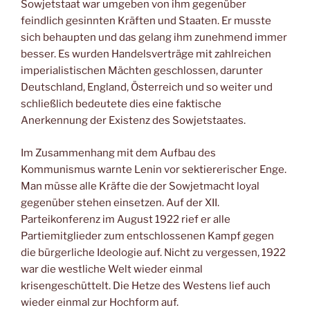
Sowjetstaat war umgeben von ihm gegenüber
feindlich gesinnten Kräften und Staaten. Er musste
sich behaupten und das gelang ihm zunehmend immer
besser. Es wurden Handelsverträge mit zahlreichen
imperialistischen Mächten geschlossen, darunter
Deutschland, England, Österreich und so weiter und
schließlich bedeutete dies eine faktische
Anerkennung der Existenz des Sowjetstaates.
Im Zusammenhang mit dem Aufbau des
Kommunismus warnte Lenin vor sektiererischer Enge.
Man müsse alle Kräfte die der Sowjetmacht loyal
gegenüber stehen einsetzen. Auf der XII.
Parteikonferenz im August 1922 rief er alle
Partiemitglieder zum entschlossenen Kampf gegen
die bürgerliche Ideologie auf. Nicht zu vergessen, 1922
war die westliche Welt wieder einmal
krisengeschüttelt. Die Hetze des Westens lief auch
wieder einmal zur Hochform auf.