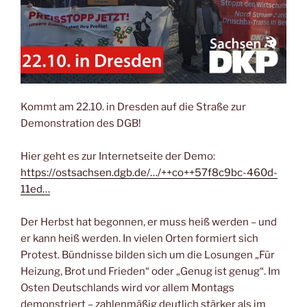
Kommt am 22.10. in Dresden auf die Straße zur
Demonstration des DGB!
Hier geht es zur Internetseite der Demo:
https://ostsachsen.dgb.de/…/++co++57f8c9bc-460d-
11ed…
Der Herbst hat begonnen, er muss heiß werden – und
er kann heiß werden. In vielen Orten formiert sich
Protest. Bündnisse bilden sich um die Losungen „Für
Heizung, Brot und Frieden“ oder „Genug ist genug“. Im
Osten Deutschlands wird vor allem Montags
demonstriert – zahlenmäßig deutlich stärker als im