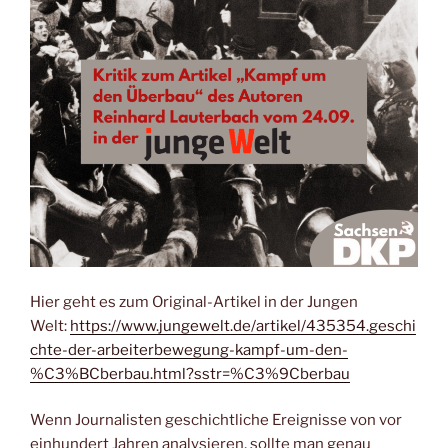
Hier geht es zum Original-Artikel in der Jungen
Welt:
https://www.jungewelt.de/artikel/435354.geschi
chte-der-arbeiterbewegung-kampf-um-den-
%C3%BCberbau.html?sstr=%C3%9Cberbau
Wenn Journalisten geschichtliche Ereignisse von vor
einhundert Jahren analysieren, sollte man genau