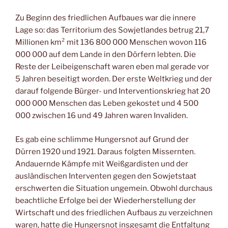
Zu Beginn des friedlichen Aufbaues war die innere
Lage so: das Territorium des Sowjetlandes betrug 21,7
Millionen km² mit 136 800 000 Menschen wovon 116
000 000 auf dem Lande in den Dörfern lebten. Die
Reste der Leibeigenschaft waren eben mal gerade vor
5 Jahren beseitigt worden. Der erste Weltkrieg und der
darauf folgende Bürger- und Interventionskrieg hat 20
000 000 Menschen das Leben gekostet und 4 500
000 zwischen 16 und 49 Jahren waren Invaliden.
Es gab eine schlimme Hungersnot auf Grund der
Dürren 1920 und 1921. Daraus folgten Missernten.
Andauernde Kämpfe mit Weißgardisten und der
ausländischen Interventen gegen den Sowjetstaat
erschwerten die Situation ungemein. Obwohl durchaus
beachtliche Erfolge bei der Wiederherstellung der
Wirtschaft und des friedlichen Aufbaus zu verzeichnen
waren, hatte die Hungersnot insgesamt die Entfaltung