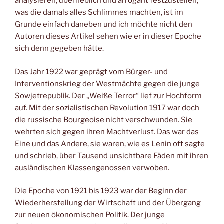
analysieren, überheblich und arrogant festzustellen,
was die damals alles Schlimmes machten, ist im
Grunde einfach daneben und ich möchte nicht den
Autoren dieses Artikel sehen wie er in dieser Epoche
sich denn gegeben hätte.
Das Jahr 1922 war geprägt vom Bürger- und
Interventionskrieg der Westmächte gegen die junge
Sowjetrepublik. Der „Weiße Terror“ lief zur Hochform
auf. Mit der sozialistischen Revolution 1917 war doch
die russische Bourgeoise nicht verschwunden. Sie
wehrten sich gegen ihren Machtverlust. Das war das
Eine und das Andere, sie waren, wie es Lenin oft sagte
und schrieb, über Tausend unsichtbare Fäden mit ihren
ausländischen Klassengenossen verwoben.
Die Epoche von 1921 bis 1923 war der Beginn der
Wiederherstellung der Wirtschaft und der Übergang
zur neuen ökonomischen Politik. Der junge