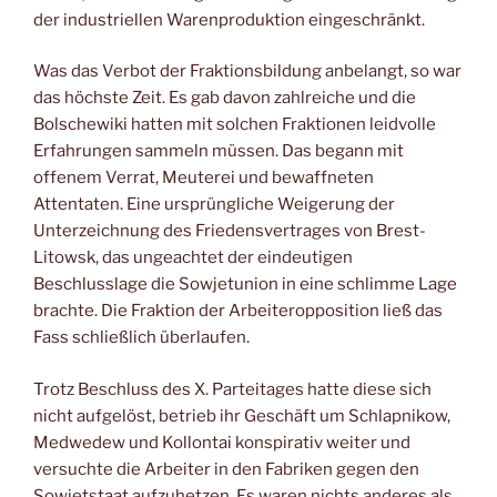
der industriellen Warenproduktion eingeschränkt.
Was das Verbot der Fraktionsbildung anbelangt, so war
das höchste Zeit. Es gab davon zahlreiche und die
Bolschewiki hatten mit solchen Fraktionen leidvolle
Erfahrungen sammeln müssen. Das begann mit
offenem Verrat, Meuterei und bewaffneten
Attentaten. Eine ursprüngliche Weigerung der
Unterzeichnung des Friedensvertrages von Brest-
Litowsk, das ungeachtet der eindeutigen
Beschlusslage die Sowjetunion in eine schlimme Lage
brachte. Die Fraktion der Arbeiteropposition ließ das
Fass schließlich überlaufen.
Trotz Beschluss des X. Parteitages hatte diese sich
nicht aufgelöst, betrieb ihr Geschäft um Schlapnikow,
Medwedew und Kollontai konspirativ weiter und
versuchte die Arbeiter in den Fabriken gegen den
Sowjetstaat aufzuhetzen. Es waren nichts anderes als