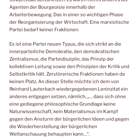
Agenten der Bourgeoisie innerhalb der
Arbeiterbewegung. Das in einer so wichtigen Phase
der Reorganisierung der Wirtschaft. Eine marxistische
Partei bedarf keiner Fraktionen.
Es ist eine Partei neuen Typus, die sich strikt an die
innerparteiliche Demokratie, den demokratischen
Zentralismus, die Parteidisziplin, das Prinzip der
kollektiven Leitung sowie den Prinzipien der Kritik und
Selbstkritik hält. Zerstörerische Fraktionen haben da
keinen Platz. An dieser Stelle möchte ich dem von
Reinhard Lauterbach wiedergegebenen Leninzitat ein
anderes entgegen setzen, nämlich, „… dass sich ohne
eine gediegene philosophische Grundlage keine
Naturwissenschaft, kein Materialismus im Kampf
gegen den Ansturm der bürgerlichen Ideen und gegen
die Wiederherstellung der bürgerlichen
Weltanschauung behaupten kann…“.