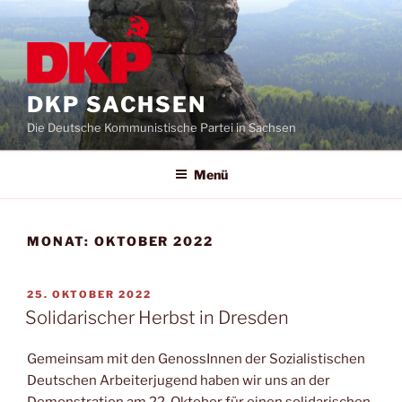
DKP SACHSEN
Die Deutsche Kommunistische Partei in Sachsen
Menü
MONAT:
OKTOBER 2022
25. OKTOBER 2022
Solidarischer Herbst in Dresden
Gemeinsam mit den GenossInnen der Sozialistischen
Deutschen Arbeiterjugend haben wir uns an der
Demonstration am 22. Oktober für einen solidarischen