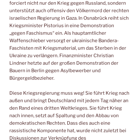
forciert nicht nur den Krieg gegen Russland, sondern
unterstützt auch offensiv den Völkermord der rechten
israelischen Regierung in Gaza. In Osnabrück reiht sich
Kriegsminister Pistorius in eine Demonstration
„gegen Faschismus“ ein. Als hauptamtlicher
Waffenschieber versorgt er ukrainische Bandera-
Faschisten mit Kriegsmaterial, um das Sterben in der
Ukraine zu verlängern. Finanzminister Christian
Lindner hetzte auf der großen Demonstration der
Bauern in Berlin gegen Asylbewerber und
Bürgergeldbezieher.
Diese Kriegsregierung muss weg! Sie führt Krieg nach
außen und bringt Deutschland mit jedem Tag näher an
den Rand eines dritten Weltkrieges. Sie führt Krieg
nach innen, setzt auf Spaltung und den Abbau von
demokratischen Rechten. Dass dies auch eine
rassistische Komponente hat, wurde nicht zuletzt bei
Diskussionen zur Verknüpfung des