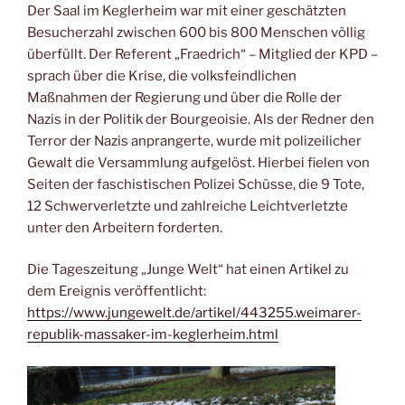
Der Saal im Keglerheim war mit einer geschätzten
Besucherzahl zwischen 600 bis 800 Menschen völlig
überfüllt. Der Referent „Fraedrich“ – Mitglied der KPD –
sprach über die Krise, die volksfeindlichen
Maßnahmen der Regierung und über die Rolle der
Nazis in der Politik der Bourgeoisie. Als der Redner den
Terror der Nazis anprangerte, wurde mit polizeilicher
Gewalt die Versammlung aufgelöst. Hierbei fielen von
Seiten der faschistischen Polizei Schüsse, die 9 Tote,
12 Schwerverletzte und zahlreiche Leichtverletzte
unter den Arbeitern forderten.
Die Tageszeitung „Junge Welt“ hat einen Artikel zu
dem Ereignis veröffentlicht:
https://www.jungewelt.de/artikel/443255.weimarer-
republik-massaker-im-keglerheim.html