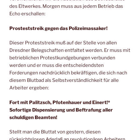
des Eltwerkes. Morgen muss aus jedem Betrieb das
Echo erschallen:
Prosteststreik gegen das Polizeimassaker!
Dieser Proteststreik muß auf der Stelle von allen
Dresdner Belegschaften entfaltet werden. Er muss mit
betrieblichen Protestkundgebungen verbunden
werden und er muss die entscheidendsten
Forderungen nachdrücklich bekräftigen, die sich nach
diesem Blutbad als Selbstverständlichkeit für alle
Arbeiter ergeben:
Fort mit Palitzsch, Pfotenhauer und Einert!*
Sofortige Dispensierung und Beftrafung aller
schuldigen Beamten!
Stellt man die Bluttat von gestern, diesen
rücksichtslosen Aderlaß an revolutionären Arbeitern