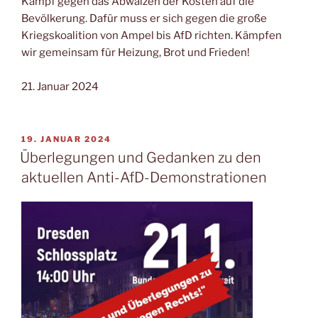
Kampf gegen das Abwälzen der Kosten auf die
Bevölkerung. Dafür muss er sich gegen die große
Kriegskoalition von Ampel bis AfD richten. Kämpfen
wir gemeinsam für Heizung, Brot und Frieden!
21. Januar 2024
19. JANUAR 2024
Überlegungen und Gedanken zu den
aktuellen Anti-AfD-Demonstrationen