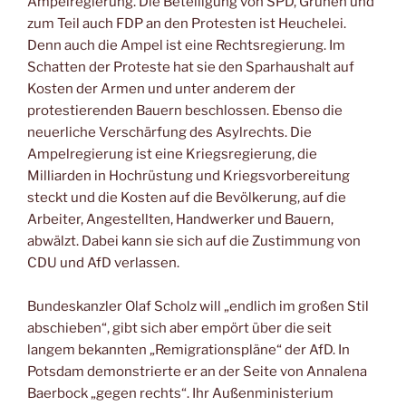
Ampelregierung. Die Beteiligung von SPD, Grünen und
zum Teil auch FDP an den Protesten ist Heuchelei.
Denn auch die Ampel ist eine Rechtsregierung. Im
Schatten der Proteste hat sie den Sparhaushalt auf
Kosten der Armen und unter anderem der
protestierenden Bauern beschlossen. Ebenso die
neuerliche Verschärfung des Asylrechts. Die
Ampelregierung ist eine Kriegsregierung, die
Milliarden in Hochrüstung und Kriegsvorbereitung
steckt und die Kosten auf die Bevölkerung, auf die
Arbeiter, Angestellten, Handwerker und Bauern,
abwälzt. Dabei kann sie sich auf die Zustimmung von
CDU und AfD verlassen.
Bundeskanzler Olaf Scholz will „endlich im großen Stil
abschieben“, gibt sich aber empört über die seit
langem bekannten „Remigrationspläne“ der AfD. In
Potsdam demonstrierte er an der Seite von Annalena
Baerbock „gegen rechts“. Ihr Außenministerium