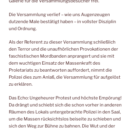
Galerie für die Versammlungsbesucher frei.
Die Versammlung verlief – wie uns Augenzeugen
dutzende Male bestätigt haben – in vollster Disziplin
und Ordnung.
Als der Referent zu dieser Versammlung schließlich
den Terror und die unaufhörlichen Provokationen der
faschistischen Mordbanden anprangert und sie mit
dem wuchtigen Einsatz der Massenkraft des
Proletariats zu beantworten auffordert, nimmt die
Polizei dies zum Anlaß, die Versammlung für aufgelöst
zu erklären.
Das Echo: Ungeheurer Protest und höchste Empörung!
Da drängt und schiebt sich die schon vorher in anderen
Räumen des Lokals untergebrachte Polizei in den Saal,
um die Massen rücksichtslos beiseite zu schieben und
sich den Weg zur Bühne zu bahnen. Die Wut und der