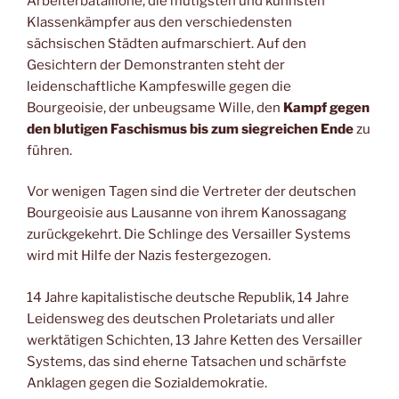
Arbeiterbataillone, die mutigsten und kühnsten
Klassenkämpfer aus den verschiedensten
sächsischen Städten aufmarschiert. Auf den
Gesichtern der Demonstranten steht der
leidenschaftliche Kampfeswille gegen die
Bourgeoisie, der unbeugsame Wille, den
Kampf gegen
den bIutigen Faschismus bis zum siegreichen Ende
zu
führen.
Vor wenigen Tagen sind die Vertreter der deutschen
Bourgeoisie aus Lausanne von ihrem Kanossagang
zurückgekehrt. Die Schlinge des Versailler Systems
wird mit Hilfe der Nazis festergezogen.
14 Jahre kapitalistische deutsche Republik, 14 Jahre
Leidensweg des deutschen Proletariats und aller
werktätigen Schichten, 13 Jahre Ketten des Versailler
Systems, das sind eherne Tatsachen und schärfste
Anklagen gegen die Sozialdemokratie.