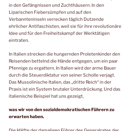
in den Gefängnissen und Zuchthäusern. In den
Liparischen Fiebersümpfen und auf den
Verbannteninseln verrecken täglich Dutzende
ehrlicher Antifaschisten, weil sie für ihre revolutionäre
Idee und für den Freiheitskampf der Werktätigen
eintraten.
In Italien strecken die hungernden Proletenkinder den
Reisenden bettelnd die Hände entgegen, um ein paar
Pfennige zu ergattern. In Italien wird der arme Bauer
durch die Steuerdiktatur von seiner Scholle verjagt.
Das Mussolinische Italien, das „dritte Reich“ in der
Praxis ist ein System brutaler Unterdrückung. Und das
italienische Beispiel hat uns gezeigt,
was wir von den sozialdemokratischen Führern zu
erwarten haben.
Die Hälfte der damaligen Führer des Generalrates der