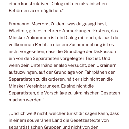
einen konstruktiven Dialog mit den ukrainischen
Behörden zu ermöglichen.“
Emmanuel Macron: „Zu dem, was du gesagt hast,
Wladimir, gibt es mehrere Anmerkungen: Erstens, das
Minsker Abkommen ist ein Dialog mit euch, da hast du
vollkommen Recht. In diesem Zusammenhang ist es
nicht vorgesehen, dass die Grundlage der Diskussion
ein von den Separatisten vorgelegter Text ist. Und
wenn dein Unterhändler also versucht, den Ukrainern
aufzuzwingen, auf der Grundlage von Fahrplänen der
Separatisten zu diskutieren, hält er sich nicht an die
Minsker Vereinbarungen. Es sind nicht die
Separatisten, die Vorschläge zu ukrainischen Gesetzen
machen werden!“
„Und ich weiß nicht, welcher Jurist dir sagen kann, dass
in einem souveränen Land die Gesetzestexte von
separatistischen Gruppen und nicht von den