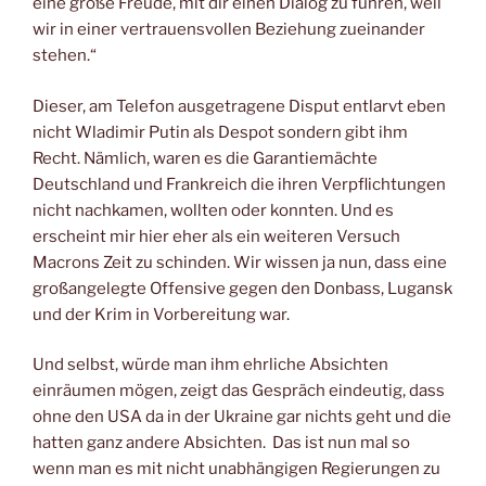
eine große Freude, mit dir einen Dialog zu führen, weil
wir in einer vertrauensvollen Beziehung zueinander
stehen.“
Dieser, am Telefon ausgetragene Disput entlarvt eben
nicht Wladimir Putin als Despot sondern gibt ihm
Recht. Nämlich, waren es die Garantiemächte
Deutschland und Frankreich die ihren Verpflichtungen
nicht nachkamen, wollten oder konnten. Und es
erscheint mir hier eher als ein weiteren Versuch
Macrons Zeit zu schinden. Wir wissen ja nun, dass eine
großangelegte Offensive gegen den Donbass, Lugansk
und der Krim in Vorbereitung war.
Und selbst, würde man ihm ehrliche Absichten
einräumen mögen, zeigt das Gespräch eindeutig, dass
ohne den USA da in der Ukraine gar nichts geht und die
hatten ganz andere Absichten. Das ist nun mal so
wenn man es mit nicht unabhängigen Regierungen zu