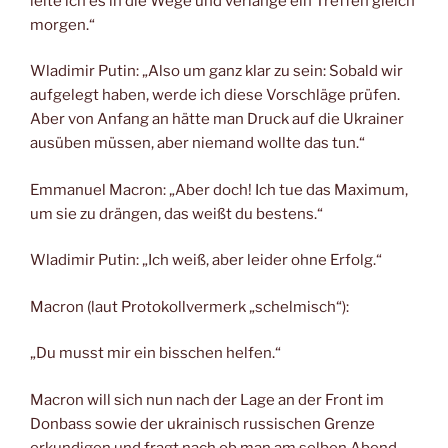
leite ich es in die Wege und verlange ein Treffen gleich
morgen.“
Wladimir Putin: „Also um ganz klar zu sein: Sobald wir
aufgelegt haben, werde ich diese Vorschläge prüfen.
Aber von Anfang an hätte man Druck auf die Ukrainer
ausüben müssen, aber niemand wollte das tun.“
Emmanuel Macron: „Aber doch! Ich tue das Maximum,
um sie zu drängen, das weißt du bestens.“
Wladimir Putin: „Ich weiß, aber leider ohne Erfolg.“
Macron (laut Protokollvermerk „schelmisch“):
„Du musst mir ein bisschen helfen.“
Macron will sich nun nach der Lage an der Front im
Donbass sowie der ukrainisch russischen Grenze
erkundigen und fragt nach ob man am selben Abend