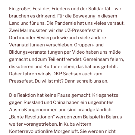
Ein großes Fest des Friedens und der Solidarität – wir
brauchen es dringend. Für die Bewegung in diesem
Land und für uns. Die Pandemie hat uns vieles versaut.
Zwei Mal mussten wir das UZ-Pressefest im
Dortmunder Revierpark wie auch viele andere
Veranstaltungen verschieben. Gruppen- und
Bildungsveranstaltungen per Video haben uns müde
gemacht und zum Teil entfremdet. Gemeinsam feiern,
diskutieren und Kultur erleben, das hat uns gefehlt.
Daher fahren wir als DKP Sachsen auch zum
Pressefest. Du willst mit? Dann schreib uns an.
Die Reaktion hat keine Pause gemacht. Kriegshetze
gegen Russland und China haben ein ungeahntes
Ausmaß angenommen und sind brandgefährlich.
„Bunte Revolutionen“ werden zum Beispiel in Belarus
weiter vorangetrieben. In Kuba wittern
Konterrevolutionäre Morgenluft. Sie werden nicht