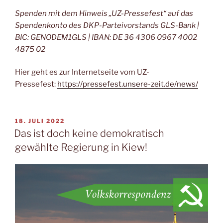
Spenden mit dem Hinweis „UZ-Pressefest“ auf das
Spendenkonto des DKP-Parteivorstands GLS-Bank |
BIC: GENODEM1GLS | IBAN: DE 36 4306 0967 4002
4875 02
Hier geht es zur Internetseite vom UZ-
Pressefest:
https://pressefest.unsere-zeit.de/news/
18. JULI 2022
Das ist doch keine demokratisch
gewählte Regierung in Kiew!