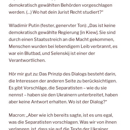
demokratisch gewählten Behörden vorgeschlagen
werden. (…) Wo hat dein Jurist Recht studiert?“
Wladimir Putin (fester, genervter Ton): „Das ist keine
demokratisch gewählte Regierung [in Kiew]. Sie sind
durch einen Staatsstreich an die Macht gekommen,
Menschen wurden bei lebendigem Leib verbrannt, es
war ein Blutbad, und Selenskij ist einer der
Verantwortlichen.
Hör mir gut zu: Das Prinzip des Dialogs besteht darin,
die Interessen der anderen Seite zu berücksichtigen.
Es gibt Vorschläge, die Separatisten – wie du sie
nennst – haben sie den Ukrainern unterbreitet, haben
aber keine Antwort erhalten. Wo ist der Dialog?“
Macron: „Aber wie ich bereits sagte, ist es uns egal,
was die Separatisten vorschlagen. Was wir von ihnen
verlangen, ist, dass sie auf die Texte der Ukrainer