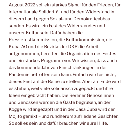
August 2022 soll ein starkes Signal für den Frieden, für
internationale Solidarität und für den Widerstand in
diesem Land gegen Sozial- und Demokratieabbau
senden. Es wird ein Fest des Widerstandes und
unserer Kultur sein. Dafür haben die
Pressefestkommission, die Kulturkommission, die
Kuba-AG und die Bezirke der DKP die Arbeit
aufgenommen, bereiten die Organisation des Festes
und ein starkes Programm vor. Wir wissen, dass auch
das kommende Jahr von Einschränkungen in der
Pandemie betroffen sein kann. Einfach wird es nicht,
dieses Fest auf die Beine zu stellen. Aber am Ende wird
es stehen, weil viele solidarisch zugepackt und ihre
Ideen eingebracht haben. Die Berliner Genossinnen
und Genossen werden die Gäste begrüßen, an der
Kogge wird angezapft und in der Casa Cuba wird der
Mojito gemixt – und rundherum zufriedene Gesichter.
So soll es sein und dafür brauchen wir eure Hilfe.