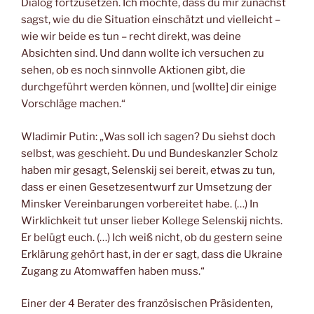
Dialog fortzusetzen. Ich möchte, dass du mir zunächst
sagst, wie du die Situation einschätzt und vielleicht –
wie wir beide es tun – recht direkt, was deine
Absichten sind. Und dann wollte ich versuchen zu
sehen, ob es noch sinnvolle Aktionen gibt, die
durchgeführt werden können, und [wollte] dir einige
Vorschläge machen.“
Wladimir Putin: „Was soll ich sagen? Du siehst doch
selbst, was geschieht. Du und Bundeskanzler Scholz
haben mir gesagt, Selenskij sei bereit, etwas zu tun,
dass er einen Gesetzesentwurf zur Umsetzung der
Minsker Vereinbarungen vorbereitet habe. (…) In
Wirklichkeit tut unser lieber Kollege Selenskij nichts.
Er belügt euch. (…) Ich weiß nicht, ob du gestern seine
Erklärung gehört hast, in der er sagt, dass die Ukraine
Zugang zu Atomwaffen haben muss.“
Einer der 4 Berater des französischen Präsidenten,