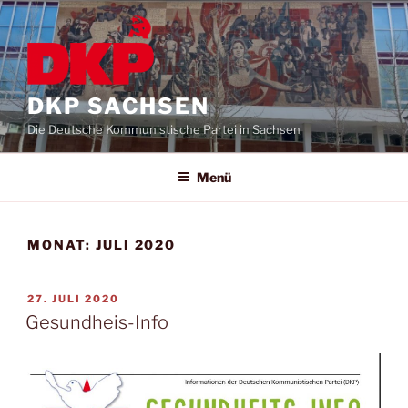
DKP SACHSEN
Die Deutsche Kommunistische Partei in Sachsen
Menü
MONAT:
JULI 2020
27. JULI 2020
Gesundheis-Info