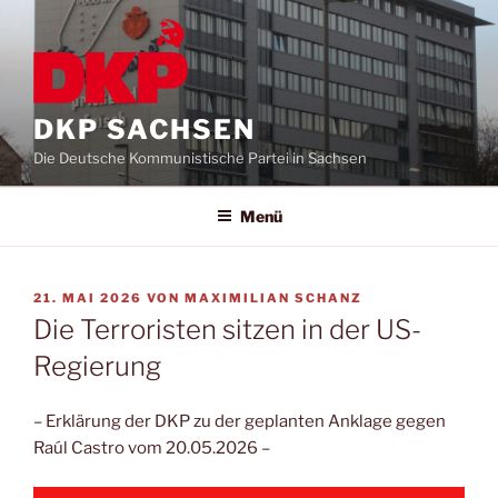
DKP SACHSEN
Die Deutsche Kommunistische Partei in Sachsen
Menü
21. MAI 2026
VON
MAXIMILIAN SCHANZ
Die Terroristen sitzen in der US-
Regierung
– Erklärung der DKP zu der geplanten Anklage gegen
Raúl Castro vom 20.05.2026 –