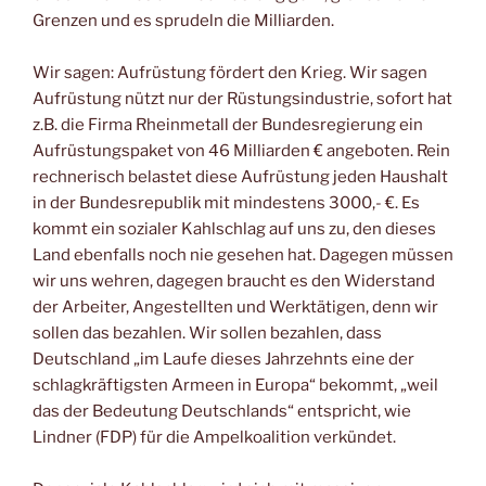
Grenzen und es sprudeln die Milliarden.
Wir sagen: Aufrüstung fördert den Krieg. Wir sagen
Aufrüstung nützt nur der Rüstungsindustrie, sofort hat
z.B. die Firma Rheinmetall der Bundesregierung ein
Aufrüstungspaket von 46 Milliarden € angeboten. Rein
rechnerisch belastet diese Aufrüstung jeden Haushalt
in der Bundesrepublik mit mindestens 3000,- €. Es
kommt ein sozialer Kahlschlag auf uns zu, den dieses
Land ebenfalls noch nie gesehen hat. Dagegen müssen
wir uns wehren, dagegen braucht es den Widerstand
der Arbeiter, Angestellten und Werktätigen, denn wir
sollen das bezahlen. Wir sollen bezahlen, dass
Deutschland „im Laufe dieses Jahrzehnts eine der
schlagkräftigsten Armeen in Europa“ bekommt, „weil
das der Bedeutung Deutschlands“ entspricht, wie
Lindner (FDP) für die Ampelkoalition verkündet.