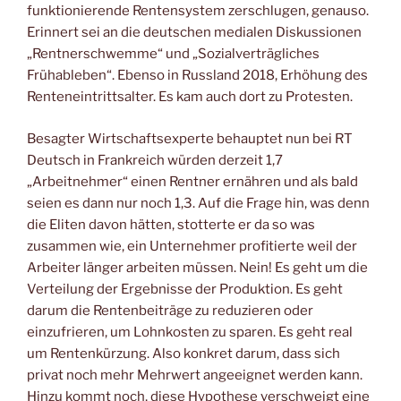
funktionierende Rentensystem zerschlugen, genauso.
Erinnert sei an die deutschen medialen Diskussionen
„Rentnerschwemme“ und „Sozialverträgliches
Frühableben“. Ebenso in Russland 2018, Erhöhung des
Renteneintrittsalter. Es kam auch dort zu Protesten.
Besagter Wirtschaftsexperte behauptet nun bei RT
Deutsch in Frankreich würden derzeit 1,7
„Arbeitnehmer“ einen Rentner ernähren und als bald
seien es dann nur noch 1,3. Auf die Frage hin, was denn
die Eliten davon hätten, stotterte er da so was
zusammen wie, ein Unternehmer profitierte weil der
Arbeiter länger arbeiten müssen. Nein! Es geht um die
Verteilung der Ergebnisse der Produktion. Es geht
darum die Rentenbeiträge zu reduzieren oder
einzufrieren, um Lohnkosten zu sparen. Es geht real
um Rentenkürzung. Also konkret darum, dass sich
privat noch mehr Mehrwert angeeignet werden kann.
Hinzu kommt noch, diese Hypothese verschweigt eine