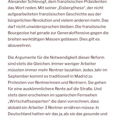
Alexander Schlevogt, dem französischen Präsidenten
das Wort reden. Mit seiner „Eisbergthese“, der nicht
aufgearbeiteten französischen Geschichte aus der
bürgerlichen Revolution und vielem anderen mehr. Das
darf nicht unwidersprochen bleiben. Die französische
Bourgeoise hat gerade zur Generaloffensive gegen die
breiten werktätigen Massen geblasen. Dies gilt es
abzuwehren.
Die Argumente für die Notwendigkeit dieser Reform
sind stets die Gleichen. Immer weniger Arbeiter
müssten immer mehr Rentner bezahlen. Jedes Jahr im
September kommt es traditionell in Madrid zu
Protesten von Rentnerinnen und Rentnern. Sie gehen
für eine auskömmlichere Rente auf die Straße. Und
stets dann erscheinen im spanischen Fernsehen
„Wirtschaftsexperten“ die dann vorrechnen, dass
alsbald ein Arbeiter 3 Rentner ernähren müsse. In
Deutschland hatten wir das ja, als sie das gesunde und