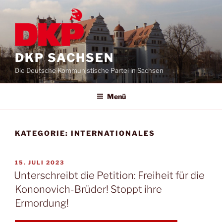
DKP SACHSEN
Die Deutsche Kommunistische Partei in Sachsen
Menü
KATEGORIE:
INTERNATIONALES
15. JULI 2023
Unterschreibt die Petition: Freiheit für die
Kononovich-Brüder! Stoppt ihre
Ermordung!