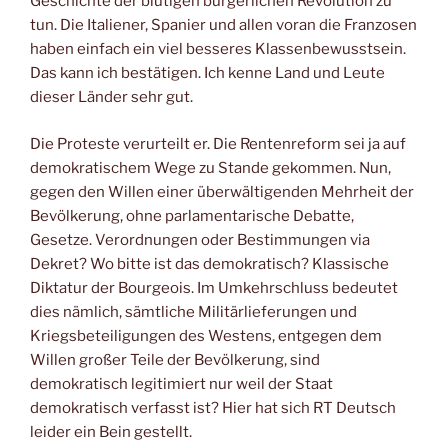
Geschichte der blutigen bürgerlichen Revolution zu
tun. Die Italiener, Spanier und allen voran die Franzosen
haben einfach ein viel besseres Klassenbewusstsein.
Das kann ich bestätigen. Ich kenne Land und Leute
dieser Länder sehr gut.
Die Proteste verurteilt er. Die Rentenreform sei ja auf
demokratischem Wege zu Stande gekommen. Nun,
gegen den Willen einer überwältigenden Mehrheit der
Bevölkerung, ohne parlamentarische Debatte,
Gesetze. Verordnungen oder Bestimmungen via
Dekret? Wo bitte ist das demokratisch? Klassische
Diktatur der Bourgeois. Im Umkehrschluss bedeutet
dies nämlich, sämtliche Militärlieferungen und
Kriegsbeteiligungen des Westens, entgegen dem
Willen großer Teile der Bevölkerung, sind
demokratisch legitimiert nur weil der Staat
demokratisch verfasst ist? Hier hat sich RT Deutsch
leider ein Bein gestellt.