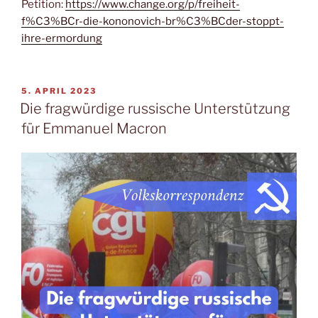
Petition:
https://www.change.org/p/freiheit-
f%C3%BCr-die-kononovich-br%C3%BCder-stoppt-
ihre-ermordung
5. APRIL 2023
Die fragwürdige russische Unterstützung
für Emmanuel Macron