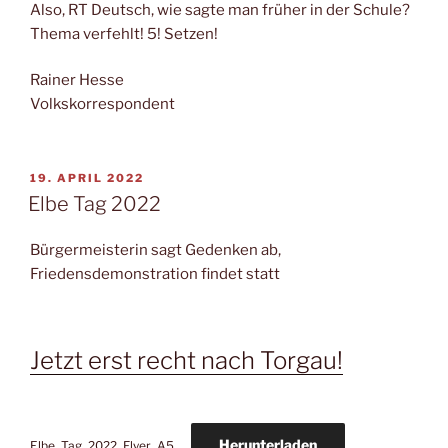
Also, RT Deutsch, wie sagte man früher in der Schule?
Thema verfehlt! 5! Setzen!
Rainer Hesse
Volkskorrespondent
19. APRIL 2022
Elbe Tag 2022
Bürgermeisterin sagt Gedenken ab,
Friedensdemonstration findet statt
Jetzt erst recht nach Torgau!
Herunterladen
Elbe_Tag_2022_Flyer_A5_