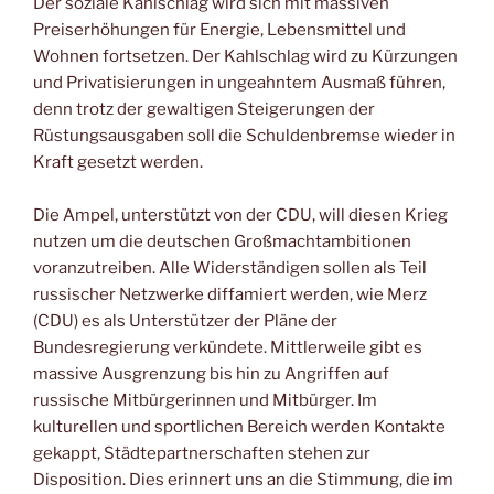
Der soziale Kahlschlag wird sich mit massiven
Preiserhöhungen für Energie, Lebensmittel und
Wohnen fortsetzen. Der Kahlschlag wird zu Kürzungen
und Privatisierungen in ungeahntem Ausmaß führen,
denn trotz der gewaltigen Steigerungen der
Rüstungsausgaben soll die Schuldenbremse wieder in
Kraft gesetzt werden.
Die Ampel, unterstützt von der CDU, will diesen Krieg
nutzen um die deutschen Großmachtambitionen
voranzutreiben. Alle Widerständigen sollen als Teil
russischer Netzwerke diffamiert werden, wie Merz
(CDU) es als Unterstützer der Pläne der
Bundesregierung verkündete. Mittlerweile gibt es
massive Ausgrenzung bis hin zu Angriffen auf
russische Mitbürgerinnen und Mitbürger. Im
kulturellen und sportlichen Bereich werden Kontakte
gekappt, Städtepartnerschaften stehen zur
Disposition. Dies erinnert uns an die Stimmung, die im