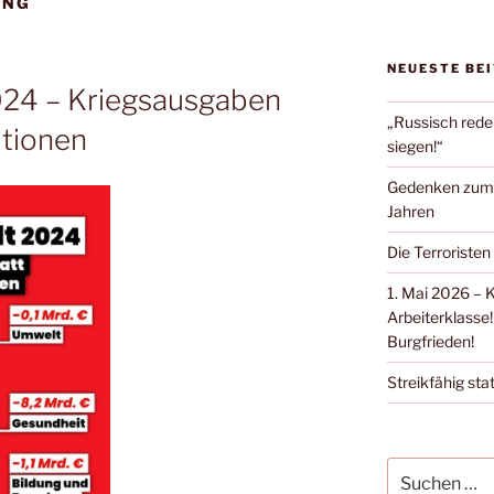
UNG
NEUESTE BE
24 – Kriegsausgaben
„Russisch rede
itionen
siegen!“
Gedenken zum Ü
Jahren
Die Terroristen
1. Mai 2026 – 
Arbeiterklasse!
Burgfrieden!
Streikfähig stat