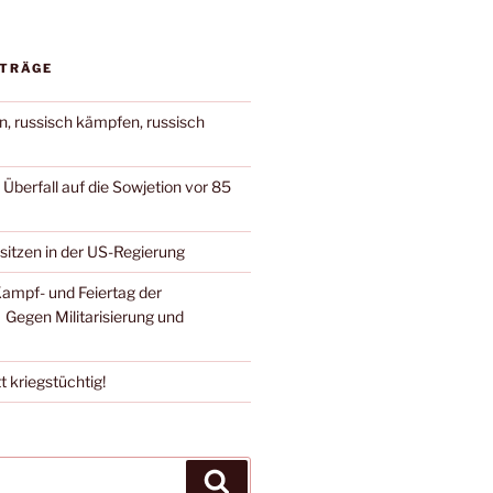
ITRÄGE
n, russisch kämpfen, russisch
berfall auf die Sowjetion vor 85
 sitzen in der US-Regierung
Kampf- und Feiertag der
 Gegen Militarisierung und
t kriegstüchtig!