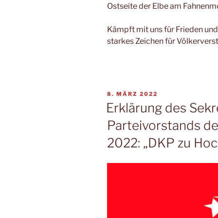
Ostseite der Elbe am Fahnen
Kämpft mit uns für Frieden un
starkes Zeichen für Völkervers
8. MÄRZ 2022
Erklärung des Sekr
Parteivorstands d
2022: „DKP zu Hoc