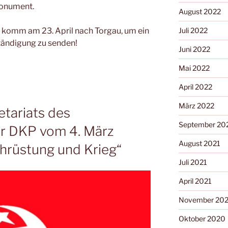
monument.
August 2022
Juli 2022
d komm am 23. April nach Torgau, um ein
tändigung zu senden!
Juni 2022
Mai 2022
April 2022
März 2022
etariats des
September 20
er DKP vom 4. März
August 2021
hrüstung und Krieg“
Juli 2021
April 2021
November 20
Oktober 2020