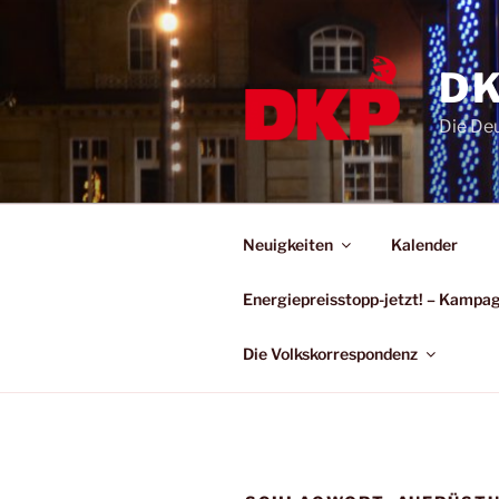
DK
Die De
Neuigkeiten
Kalender
Energiepreisstopp-jetzt! – Kamp
Die Volkskorrespondenz