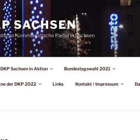
P SACHSEN
utsche Kommunistische Partei in Sachsen
DKP Sachsen in Aktion
Bundestagswahl 2021
agne der DKP 2022
Links
Kontakt / Impressum
Da