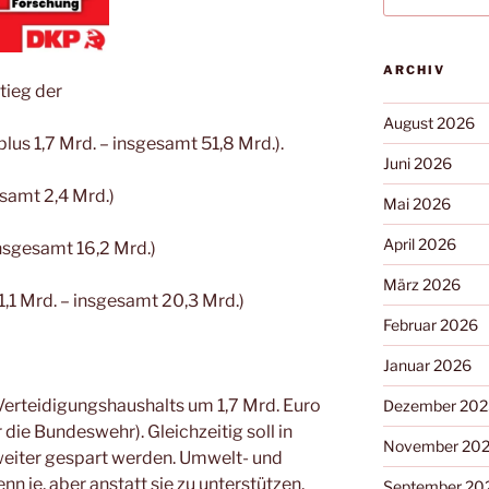
ARCHIV
tieg der
August 2026
lus 1,7 Mrd. – insgesamt 51,8 Mrd.).
Juni 2026
samt 2,4 Mrd.)
Mai 2026
April 2026
nsgesamt 16,2 Mrd.)
März 2026
,1 Mrd. – insgesamt 20,3 Mrd.)
Februar 2026
Januar 2026
Verteidigungshaushalts um 1,7 Mrd. Euro
Dezember 202
ie Bundeswehr). Gleichzeitig soll in
November 20
eiter gespart werden. Umwelt- und
n je, aber anstatt sie zu unterstützen,
September 20