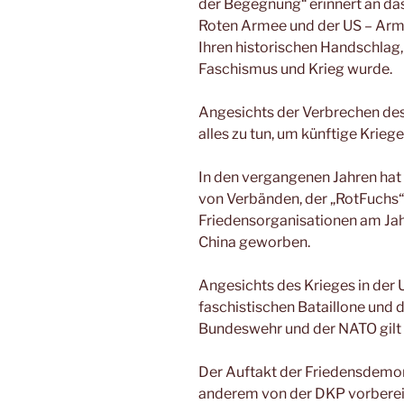
der Begegnung“ erinnert an d
Roten Armee und der US – Arme
Ihren historischen Handschlag
Faschismus und Krieg wurde.
Angesichts der Verbrechen de
alles zu tun, um künftige Kriege
In den vergangenen Jahren hat
von Verbänden, der „RotFuchs
Friedensorganisationen am Jah
China geworben.
Angesichts des Krieges in der U
faschistischen Bataillone und
Bundeswehr und der NATO gilt d
Der Auftakt der Friedensdemons
anderem von der DKP vorbereite