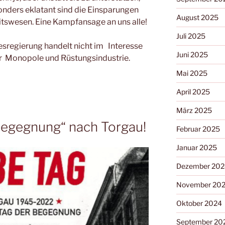
onders eklatant sind die Einsparungen
August 2025
tswesen. Eine Kampfansage an uns alle!
Juli 2025
desregierung handelt nicht im Interesse
Juni 2025
er Monopole und Rüstungsindustrie.
Mai 2025
April 2025
März 2025
Begegnung“ nach Torgau!
Februar 2025
Januar 2025
Dezember 202
November 20
Oktober 2024
September 20