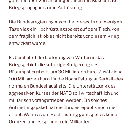
geht nur über Verhandlungen, nicht mit Russenhass,
Kriegspropaganda und Aufrüstung.
Die Bundesregierung macht Letzteres. In nur wenigen
Tagen lag ein Hochrüstungspaket auf dem Tisch, von
dem fraglich ist, ob es nicht bereits vor diesem Krieg
entwickelt wurde.
Es beinhaltet die Lieferung von Waffen in das
Kriegsgebiet, die sofortige Steigerung des
Rüstungshaushalts um 30 Milliarden Euro. Zusätzliche
100 Milliarden Euro für die Hochrüstung außerhalb des
normalen Bundeshaushalts. Die Unterstützung des
aggressiven Kurses der NATO soll wirtschaftlich und
militärisch vorangetrieben werden. Ein solches
Aufrüstungspaket hat die Bundesrepublik noch nie
erlebt. Wenn es um Hochrüstung geht, gibt es keine
Grenzen und es sprudeln die Milliarden.