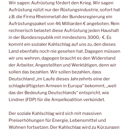
Wir sagen: Aufrüstung fördert den Krieg. Wir sagen
Aufrüstung nützt nur der Rüstungsindustrie, sofort hat
z.B. die Firma Rheinmetall der Bundesregierung ein
Aufrüstungspaket von 46 Milliarden € angeboten. Rein
rechnerisch belastet diese Aufrüstung jeden Haushalt
in der Bundesrepublik mit mindestens 3000,- €. Es
kommt ein sozialer Kahlschlag auf uns zu, den dieses
Land ebenfalls noch nie gesehen hat. Dagegen müssen
wir uns wehren, dagegen braucht es den Widerstand
der Arbeiter, Angestellten und Werktätigen, denn wir
sollen das bezahlen. Wir sollen bezahlen, dass
Deutschland „im Laufe dieses Jahrzehnts eine der
schlagkräftigsten Armeen in Europa“ bekommt, „weil
das der Bedeutung Deutschlands“ entspricht, wie
Lindner (FDP) für die Ampelkoalition verkündet.
Der soziale Kahlschlag wird sich mit massiven
Preiserhöhungen für Energie, Lebensmittel und
Wohnen fortsetzen. Der Kahlschlag wird zu Kürzungen