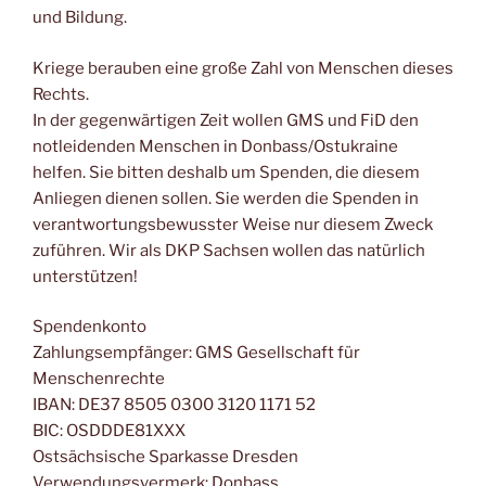
und Bildung.
Kriege berauben eine große Zahl von Menschen dieses
Rechts.
In der gegenwärtigen Zeit wollen GMS und FiD den
notleidenden Menschen in Donbass/Ostukraine
helfen. Sie bitten deshalb um Spenden, die diesem
Anliegen dienen sollen. Sie werden die Spenden in
verantwortungsbewusster Weise nur diesem Zweck
zuführen. Wir als DKP Sachsen wollen das natürlich
unterstützen!
Spendenkonto
Zahlungsempfänger: GMS Gesellschaft für
Menschenrechte
IBAN: DE37 8505 0300 3120 1171 52
BIC: OSDDDE81XXX
Ostsächsische Sparkasse Dresden
Verwendungsvermerk: Donbass