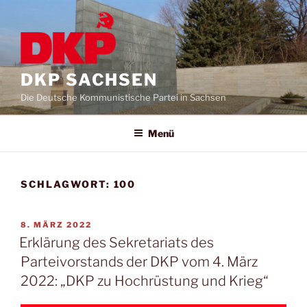
DKP SACHSEN
Die Deutsche Kommunistische Partei in Sachsen
Menü
SCHLAGWORT:
100
8. MÄRZ 2022
Erklärung des Sekretariats des
Parteivorstands der DKP vom 4. März
2022: „DKP zu Hochrüstung und Krieg“