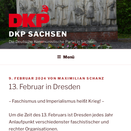
DKP SACHSEN
Die Deutsche Kommunistische Partei in Sachsen
Menü
9. FEBRUAR 2024
VON
MAXIMILIAN SCHANZ
13. Februar in Dresden
– Faschismus und Imperialismus heißt Krieg! –
Um die Zeit des 13. Februars ist Dresden jedes Jahr
Anlaufpunkt verschiedenster faschistischer und
rechter Organisationen.