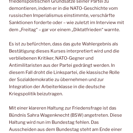
friedenspolitischen Grundsätze seiner Partei zu
demontieren, indem er in die NATO-Geschichte vom
russischen Imperialismus einstimmte, verschärfte
Sanktionen forderte oder – wie zuletzt im Interview mit
dem „Freitag“ – gar vor einem „Diktatfrieden“ warnte.
Es ist zu befürchten, dass das gute Wahlergebnis als
Bestätigung dieses Kurses interpretiert wird und die
verbliebenen Kritiker, NATO-Gegner und
Antimilitaristen aus der Partei gedrängt werden. In
diesem Fall droht die Linkspartei, die klassische Rolle
der Sozialdemokratie zu übernehmen und zur
Integration der Arbeiterklasse in die deutsche
Kriegspolitik beizutragen.
Mit einer klareren Haltung zur Friedensfrage ist das
Bündnis Sahra Wagenknecht (BSW) angetreten. Diese
Haltung wird nun im Bundestag fehlen. Das
Ausscheiden aus dem Bundestag steht am Ende einer