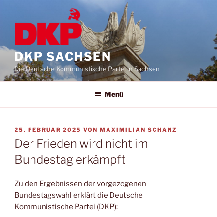
DKP SACHSEN
Die Deutsche Kommunistische Partei in Sachsen
Menü
25. FEBRUAR 2025
VON
MAXIMILIAN SCHANZ
Der Frieden wird nicht im
Bundestag erkämpft
Zu den Ergebnissen der vorgezogenen
Bundestagswahl erklärt die Deutsche
Kommunistische Partei (DKP):