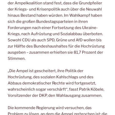
der Ampelkoalition stand fest, dass die Grundpfeiler
der Kriegs- und Krisenpolitik auch über die Neuwahl
hinaus Bestand haben würden. Im Wahlkampf haben
sich die großen Bundestagsparteien in ihren
Forderungen nach einer Fortsetzung des Ukraine-
Kriegs, nach Aufrüstung und Sozialabbau überboten.
Sowohl CDU als auch SPD, Grüne und AfD wollen bis
zur Hälfte des Bundeshaushaltes für die Hochrüstung
ausgeben – zusammen erhielten sie 81,7 Prozent der
Stimmen.
„Die Ampel ist gescheitert, ihre Politik der
Hochrüstung, des sozialen Kahlschlags und des
Abbaus demokratischer Rechte wird fortgesetzt,
wahrscheinlich sogar verschärft“, fasst Patrik Köbele,
Vorsitzender der DKP, den Wahlausgang zusammen.
Die kommende Regierung wird versuchen, das
Problem zu lösen, an dem die Ampel zerbrochen ist: die