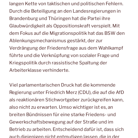
langen Kette von taktischen und politischen Fehlern.
Durch die Beteiligung an den Landesregierungen in
Brandenburg und Thüringen hat die Partei ihre
Glaubwürdigkeit als Oppositionskraft verspielt. Mit
dem Fokus auf die Migrationspolitik hat das BSW den
Ablenkungsmechanismus gestärkt, der zur
Verdrängung der Friedensfrage aus dem Wahlkampf
führte und die Verknüpfung von sozialer Frage und
Kriegspolitik durch rassistische Spaltung der
Arbeiterklasse verhinderte.
Viel parlamentarischen Druck hat die kommende
Regierung unter Friedrich Merz (CDU), die auf die AfD
als reaktionären Stichwortgeber zurückgreifen kann,
also nicht zu erwarten. Umso wichtiger ist es, an
breiten Bündnissen für eine starke Friedens- und
Gewerkschaftsbewegung auf der Straße und im
Betrieb zu arbeiten. Entscheidend dafür ist, dass sich
auch diejenigen nicht entmutigen lassen, die in der