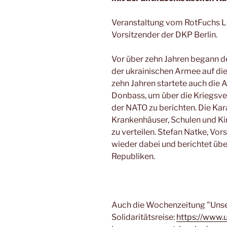
Veranstaltung vom RotFuchs Lei
Vorsitzender der DKP Berlin.
Vor über zehn Jahren begann de
der ukrainischen Armee auf di
zehn Jahren startete auch die 
Donbass, um über die Kriegsv
der NATO zu berichten. Die K
Krankenhäuser, Schulen und Ki
zu verteilen. Stefan Natke, Vo
wieder dabei und berichtet übe
Republiken.
Auch die Wochenzeitung "Unser
Solidaritätsreise:
https://www.u