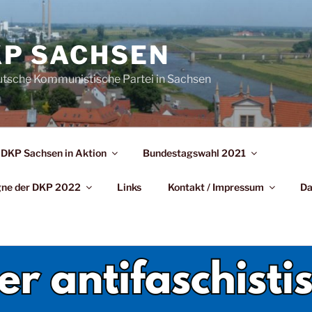
P SACHSEN
utsche Kommunistische Partei in Sachsen
DKP Sachsen in Aktion
Bundestagswahl 2021
agne der DKP 2022
Links
Kontakt / Impressum
Da