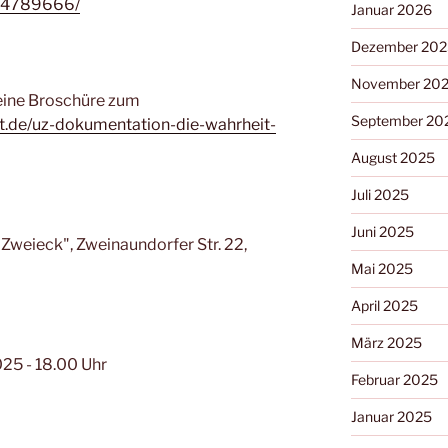
s-4789666/
Januar 2026
Dezember 202
November 20
 eine Broschüre zum
September 20
it.de/uz-dokumentation-die-wahrheit-
August 2025
Juli 2025
Juni 2025
weieck", Zweinaundorfer Str. 22,
Mai 2025
April 2025
März 2025
25 - 18.00 Uhr
Februar 2025
Januar 2025