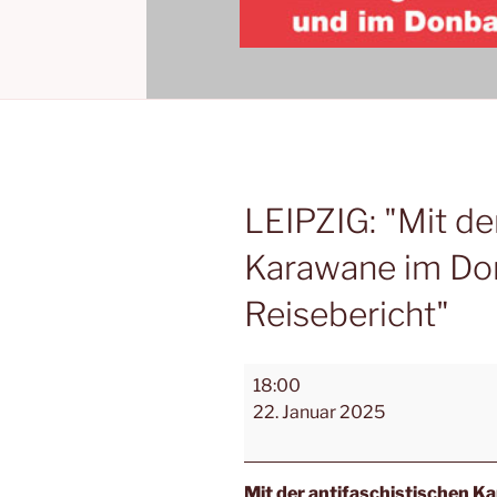
LEIPZIG: "Mit de
Karawane im Don
Reisebericht"
18:00
22. Januar 2025
Mit der antifaschistischen K