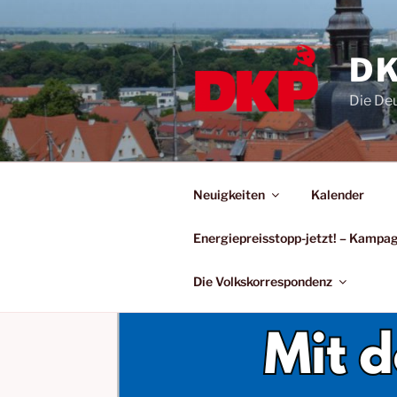
DK
Die De
Neuigkeiten
Kalender
Energiepreisstopp-jetzt! – Kamp
Die Volkskorrespondenz