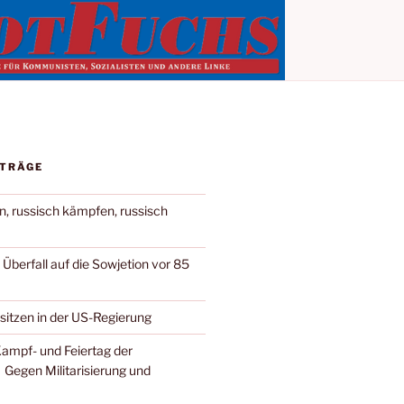
ITRÄGE
n, russisch kämpfen, russisch
berfall auf die Sowjetion vor 85
 sitzen in der US-Regierung
Kampf- und Feiertag der
 Gegen Militarisierung und