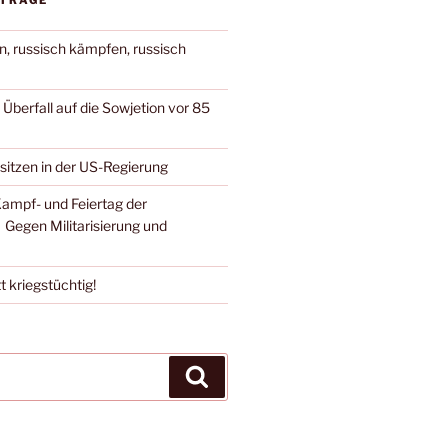
ITRÄGE
n, russisch kämpfen, russisch
berfall auf die Sowjetion vor 85
 sitzen in der US-Regierung
Kampf- und Feiertag der
 Gegen Militarisierung und
t kriegstüchtig!