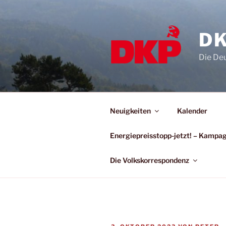
DK
Die De
Neuigkeiten
Kalender
Energiepreisstopp-jetzt! – Kamp
Die Volkskorrespondenz