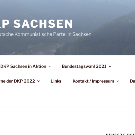
P SACHSEN
utsche Kommunistische Partei in Sachsen
DKP Sachsen in Aktion
Bundestagswahl 2021
agne der DKP 2022
Links
Kontakt / Impressum
Da