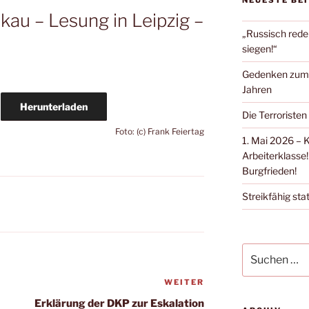
NEUESTE BE
kau – Lesung in Leipzig –
„Russisch rede
siegen!“
Gedenken zum Ü
Jahren
Herunterladen
Die Terroristen
Foto: (c) Frank Feiertag
1. Mai 2026 – 
Arbeiterklasse!
Burgfrieden!
Streikfähig stat
WEITER
Erklärung der DKP zur Eskalation