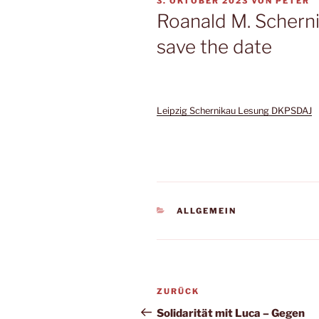
3. OKTOBER 2023
VON
PETER
Roanald M. Scherni
save the date
Leipzig Schernikau Lesung DKPSDAJ
ALLGEMEIN
ZURÜCK
Solidarität mit Luca – Gegen