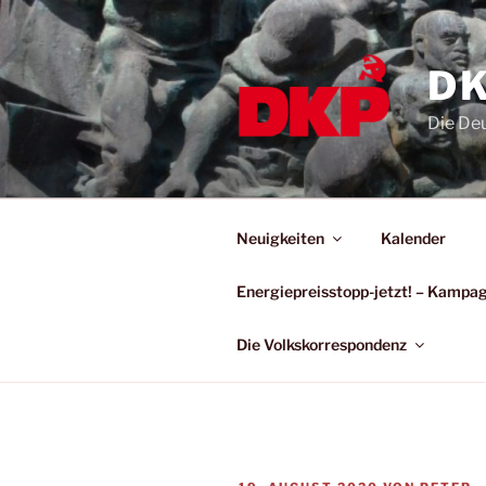
DK
Die De
Neuigkeiten
Kalender
Energiepreisstopp-jetzt! – Kamp
Die Volkskorrespondenz