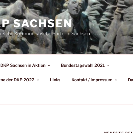
P SACHSEN
utsche Kommunistische Partei in Sachsen
DKP Sachsen in Aktion
Bundestagswahl 2021
agne der DKP 2022
Links
Kontakt / Impressum
Da