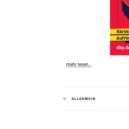
mehr lesen…
ALLGEMEIN