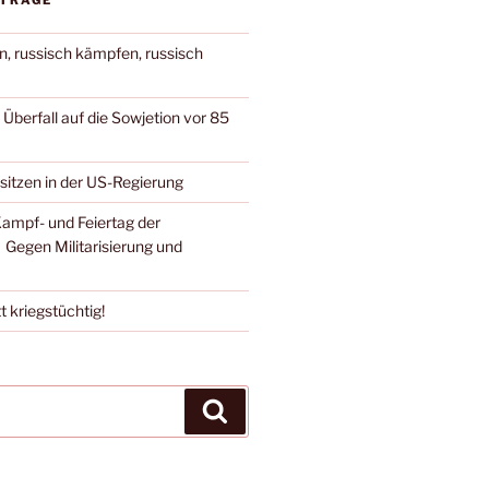
ITRÄGE
n, russisch kämpfen, russisch
berfall auf die Sowjetion vor 85
 sitzen in der US-Regierung
Kampf- und Feiertag der
 Gegen Militarisierung und
t kriegstüchtig!