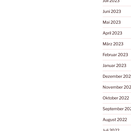
Juli 2023
Juni 2023
Mai 2023
April 2023
März 2023
Februar 2023
Januar 2023
Dezember 202
November 20
Oktober 2022
September 20
August 2022
Juli 2022