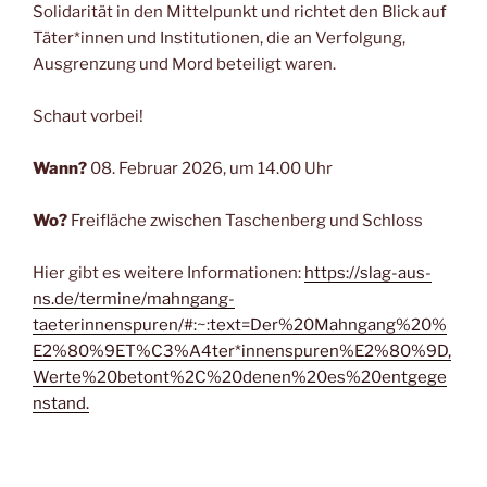
Solidarität in den Mittelpunkt und richtet den Blick auf
Täter*innen und Institutionen, die an Verfolgung,
Ausgrenzung und Mord beteiligt waren.
Schaut vorbei!
Wann?
08. Februar 2026, um 14.00 Uhr
Wo?
Freifläche zwischen Taschenberg und Schloss
Hier gibt es weitere Informationen:
https://slag-aus-
ns.de/termine/mahngang-
taeterinnenspuren/#:~:text=Der%20Mahngang%20%
E2%80%9ET%C3%A4ter*innenspuren%E2%80%9D,
Werte%20betont%2C%20denen%20es%20entgege
nstand.