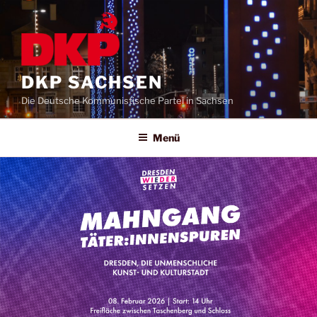
DKP SACHSEN
Die Deutsche Kommunistische Partei in Sachsen
Menü