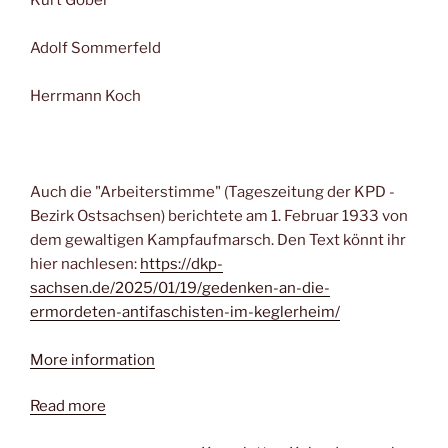
Adolf Sommerfeld
Herrmann Koch
Auch die "Arbeiterstimme" (Tageszeitung der KPD -
Bezirk Ostsachsen) berichtete am 1. Februar 1933 von
dem gewaltigen Kampfaufmarsch. Den Text könnt ihr
hier nachlesen:
https://dkp-
sachsen.de/2025/01/19/gedenken-an-die-
ermordeten-antifaschisten-im-keglerheim/
More information
Read more