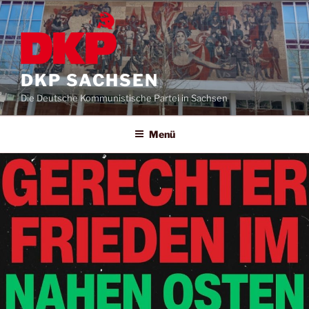
DKP SACHSEN
Die Deutsche Kommunistische Partei in Sachsen
Menü