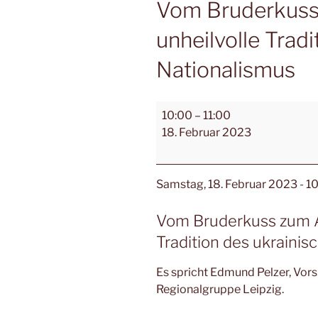
Vom Bruderkuss 
unheilvolle Trad
Nationalismus
10:00
–
11:00
18. Februar 2023
Samstag,
18. Februar 2023
- 1
Vom Bruderkuss zum An
Tradition des ukraini
Es spricht Edmund Pelzer, Vors
Regionalgruppe Leipzig.