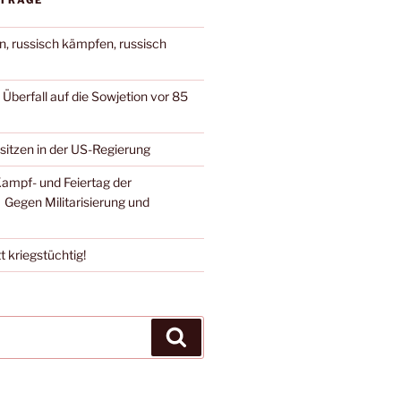
ITRÄGE
n, russisch kämpfen, russisch
berfall auf die Sowjetion vor 85
 sitzen in der US-Regierung
Kampf- und Feiertag der
 Gegen Militarisierung und
t kriegstüchtig!