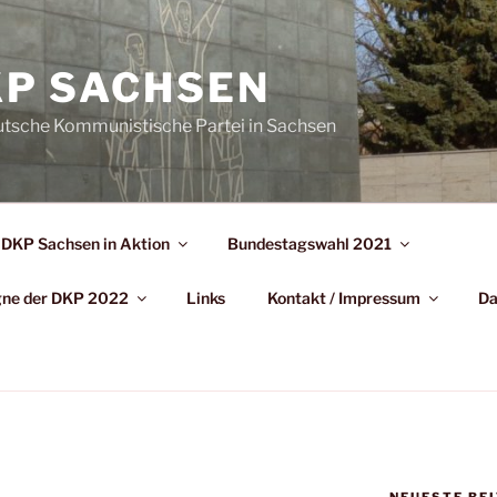
P SACHSEN
utsche Kommunistische Partei in Sachsen
DKP Sachsen in Aktion
Bundestagswahl 2021
agne der DKP 2022
Links
Kontakt / Impressum
Da