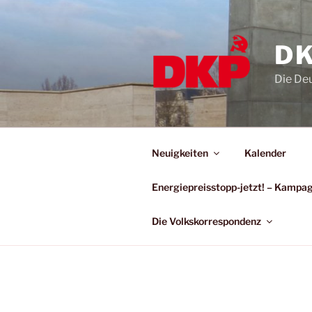
DK
Die De
Neuigkeiten
Kalender
Energiepreisstopp-jetzt! – Kamp
Die Volkskorrespondenz