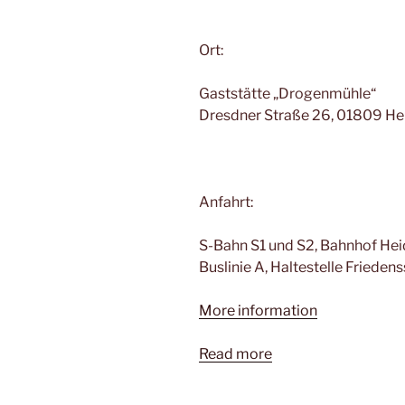
Ort:
Gaststätte „Drogenmühle“
Dresdner Straße 26, 01809 H
Anfahrt:
S-Bahn S1 und S2, Bahnhof He
Buslinie A, Haltestelle Frieden
More information
Read more