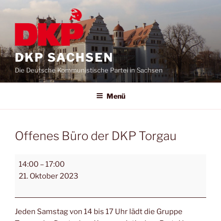
DKP SACHSEN
Die Deutsche Kommunistische Partei in Sachsen
Menü
Offenes Büro der DKP Torgau
14:00
–
17:00
21. Oktober 2023
Jeden Samstag von 14 bis 17 Uhr lädt die Gruppe