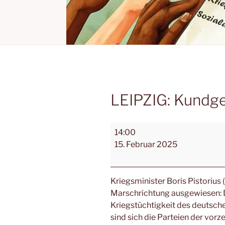
LEIPZIG: Kundg
14:00
15. Februar 2025
Kriegsminister Boris Pistorius 
Marschrichtung ausgewiesen: D
Kriegstüchtigkeit des deutsc
sind sich die Parteien der vor