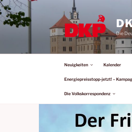
DK
Die De
Neuigkeiten
Kalender
Energiepreisstopp-jetzt! – Kamp
Die Volkskorrespondenz