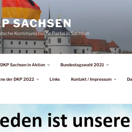
P SACHSEN
utsche Kommunistische Partei in Sachsen
DKP Sachsen in Aktion
Bundestagswahl 2021
agne der DKP 2022
Links
Kontakt / Impressum
Da