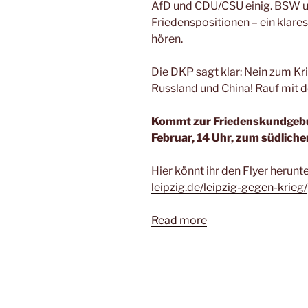
AfD und CDU/CSU einig. BSW un
Friedenspositionen – ein klares
hören.
Die DKP sagt klar: Nein zum Kri
Russland und China! Rauf mit de
Kommt zur Friedenskundgebun
Februar, 14 Uhr, zum südliche
Hier könnt ihr den Flyer herunt
leipzig.de/leipzig-gegen-krieg/
Read more