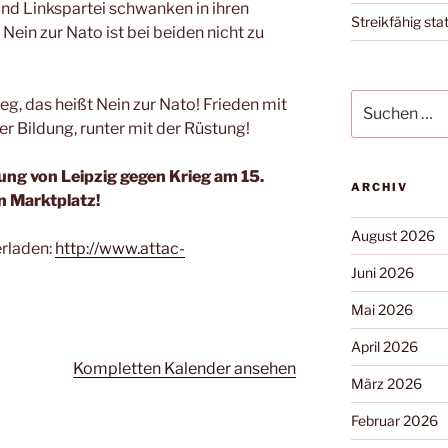
d Linkspartei schwanken in ihren
Streikfähig stat
 Nein zur Nato ist bei beiden nicht zu
eg, das heißt Nein zur Nato! Frieden mit
r Bildung, runter mit der Rüstung!
g von Leipzig gegen Krieg am 15.
ARCHIV
n Marktplatz!
August 2026
erladen:
http://www.attac-
Juni 2026
Mai 2026
April 2026
Kompletten Kalender ansehen
März 2026
Februar 2026