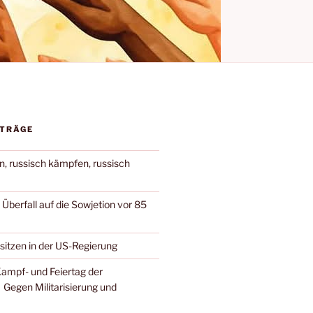
ITRÄGE
n, russisch kämpfen, russisch
berfall auf die Sowjetion vor 85
 sitzen in der US-Regierung
Kampf- und Feiertag der
 Gegen Militarisierung und