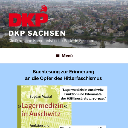
DKP SACHSEN
Die Deutsche Kommunistische Partei in Sachsen
Menü