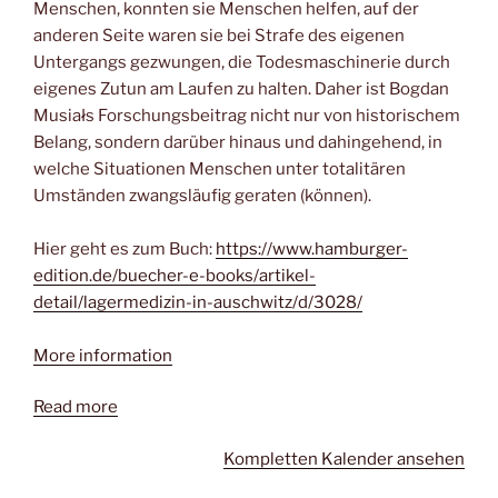
Menschen, konnten sie Menschen helfen, auf der
anderen Seite waren sie bei Strafe des eigenen
Untergangs gezwungen, die Todesmaschinerie durch
eigenes Zutun am Laufen zu halten. Daher ist Bogdan
Musiałs Forschungsbeitrag nicht nur von historischem
Belang, sondern darüber hinaus und dahingehend, in
welche Situationen Menschen unter totalitären
Umständen zwangsläufig geraten (können).
Hier geht es zum Buch:
https://www.hamburger-
edition.de/buecher-e-books/artikel-
detail/lagermedizin-in-auschwitz/d/3028/
More information
Read more
Kompletten Kalender ansehen