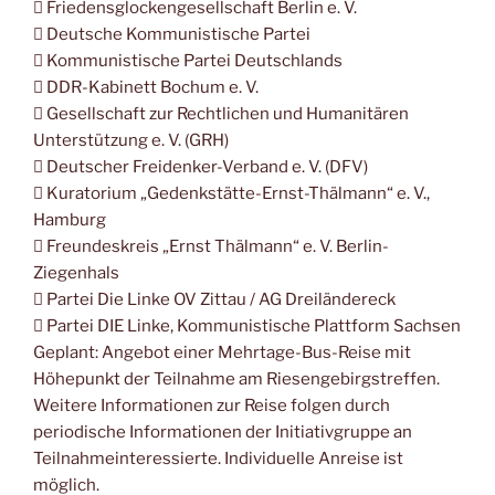
 Friedensglockengesellschaft Berlin e. V.
 Deutsche Kommunistische Partei
 Kommunistische Partei Deutschlands
 DDR-Kabinett Bochum e. V.
 Gesellschaft zur Rechtlichen und Humanitären
Unterstützung e. V. (GRH)
 Deutscher Freidenker-Verband e. V. (DFV)
 Kuratorium „Gedenkstätte-Ernst-Thälmann“ e. V.,
Hamburg
 Freundeskreis „Ernst Thälmann“ e. V. Berlin-
Ziegenhals
 Partei Die Linke OV Zittau / AG Dreiländereck
 Partei DIE Linke, Kommunistische Plattform Sachsen
Geplant: Angebot einer Mehrtage-Bus-Reise mit
Höhepunkt der Teilnahme am Riesengebirgstreffen.
Weitere Informationen zur Reise folgen durch
periodische Informationen der Initiativgruppe an
Teilnahmeinteressierte. Individuelle Anreise ist
möglich.