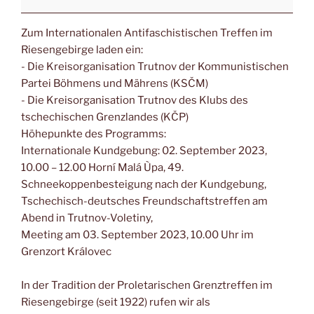
Zum Internationalen Antifaschistischen Treffen im
Riesengebirge laden ein:
- Die Kreisorganisation Trutnov der Kommunistischen
Partei Böhmens und Mährens (KSČM)
- Die Kreisorganisation Trutnov des Klubs des
tschechischen Grenzlandes (KČP)
Höhepunkte des Programms:
Internationale Kundgebung: 02. September 2023,
10.00 – 12.00 Horní Malá Ùpa, 49.
Schneekoppenbesteigung nach der Kundgebung,
Tschechisch-deutsches Freundschaftstreffen am
Abend in Trutnov-Voletiny,
Meeting am 03. September 2023, 10.00 Uhr im
Grenzort Královec
In der Tradition der Proletarischen Grenztreffen im
Riesengebirge (seit 1922) rufen wir als