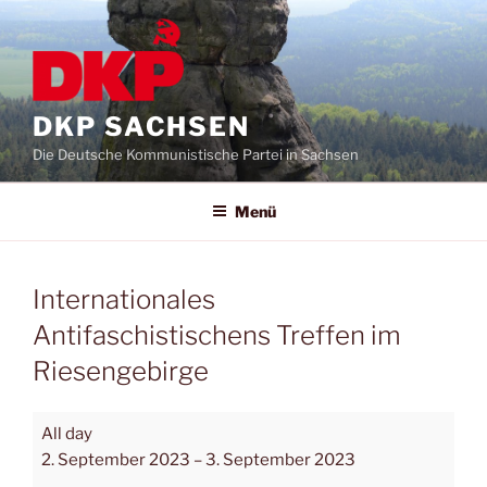
DKP SACHSEN
Die Deutsche Kommunistische Partei in Sachsen
Menü
Internationales
Antifaschistischens Treffen im
Riesengebirge
All day
2. September 2023
–
3. September 2023