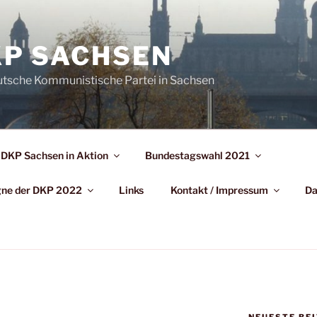
P SACHSEN
utsche Kommunistische Partei in Sachsen
DKP Sachsen in Aktion
Bundestagswahl 2021
agne der DKP 2022
Links
Kontakt / Impressum
Da