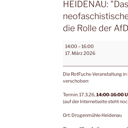
HEIDENAU: "Da
neofaschistisc
die Rolle der Af
14:00
–
16:00
17. März 2026
Die RotFuchs-Veranstaltung in 
verschoben:
Termin: 17.3.26,
14:00-16:00 U
(auf der Internetseite steht noc
Ort: Drogenmühle Heidenau