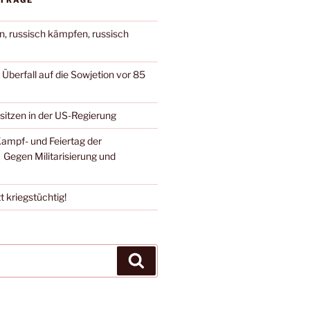
ITRÄGE
n, russisch kämpfen, russisch
berfall auf die Sowjetion vor 85
 sitzen in der US-Regierung
Kampf- und Feiertag der
 Gegen Militarisierung und
t kriegstüchtig!