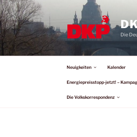
DK
Die De
Neuigkeiten
Kalender
Energiepreisstopp-jetzt! – Kamp
Die Volkskorrespondenz