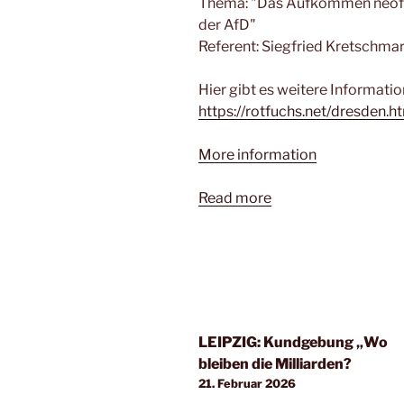
Thema: "Das Aufkommen neofa
der AfD"
Referent: Siegfried Kretschma
Hier gibt es weitere Informatio
https://rotfuchs.net/dresden.h
More information
Read more
LEIPZIG: Kundgebung „Wo
bleiben die Milliarden?
21. Februar 2026