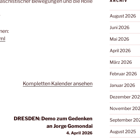
schistischer Bewegungen und die Rolle
ARCHIV
r
August 2026
Juni 2026
nen:
tml
Mai 2026
April 2026
März 2026
Februar 2026
Kompletten Kalender ansehen
Januar 2026
Dezember 202
November 20
DRESDEN: Demo zum Gedenken
September 20
an Jorge Gomondai
August 2025
4. April 2026