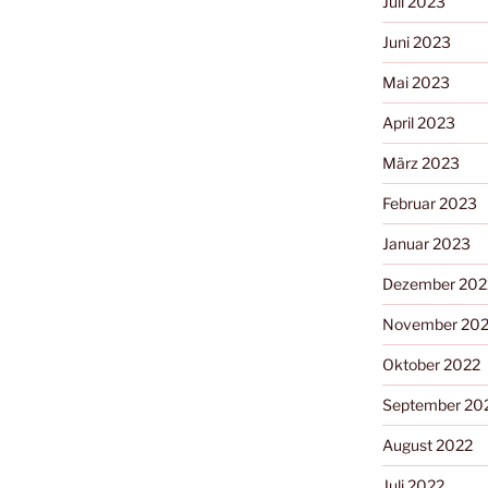
Juli 2023
Juni 2023
Mai 2023
April 2023
März 2023
Februar 2023
Januar 2023
Dezember 202
November 20
Oktober 2022
September 20
August 2022
Juli 2022