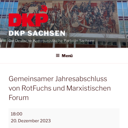
DKP SACHSEN
Die Deutsche Kommunistische Partei in Sachsen
Menü
Gemeinsamer Jahresabschluss
von RotFuchs und Marxistischen
Forum
18:00
20. Dezember 2023