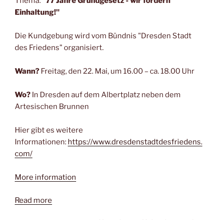
Thema:
"77 Jahre Grundgesetz - wir fordern
Einhaltung!"
Die Kundgebung wird vom Bündnis "Dresden Stadt
des Friedens" organisiert.
Wann?
Freitag, den 22. Mai, um 16.00 – ca. 18.00 Uhr
Wo?
In Dresden auf dem Albertplatz neben dem
Artesischen Brunnen
Hier gibt es weitere
Informationen:
https://www.dresdenstadtdesfriedens.
com/
More information
Read more