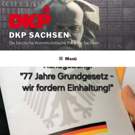
DKP SACHSEN
Die Deutsche Kommunistische Partei in Sachsen
Menü