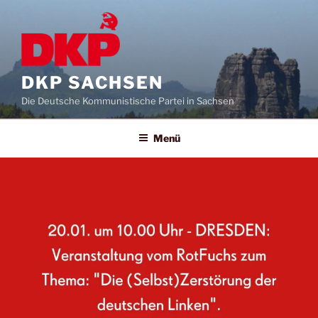
DKP SACHSEN
Die Deutsche Kommunistische Partei in Sachsen
Menü