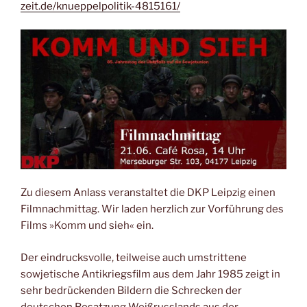
zeit.de/knueppelpolitik-4815161/
Zu diesem Anlass veranstaltet die DKP Leipzig einen
Filmnachmittag. Wir laden herzlich zur Vorführung des
Films »Komm und sieh« ein.
Der eindrucksvolle, teilweise auch umstrittene
sowjetische Antikriegsfilm aus dem Jahr 1985 zeigt in
sehr bedrückenden Bildern die Schrecken der
deutschen Besatzung Weißrusslands aus der