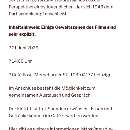
Perspektive eines Jugendlichen, der sich 1943 dem
Partisanenkampf anschließt.
Inhaltshinweis: Einige Gewaltszenen des Films sind
sehr explizit.
? 21. Juni 2026
? 14:00 Uhr
? Café Rosa (Merseburger Str. 103, 04177 Leipzig)
Im Anschluss besteht die Möglichkeit zum
gemeinsamen Austausch und Gespräch.
Der Eintritt ist frei, Spenden erwünscht. Essen und
Getränke können im Café erworben werden.
Hier gibt es weitere Informationen:
https://neu.die-