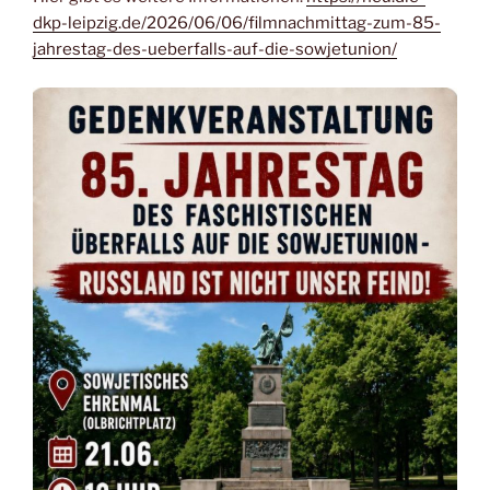
dkp-leipzig.de/2026/06/06/filmnachmittag-zum-85-
jahrestag-des-ueberfalls-auf-die-sowjetunion/