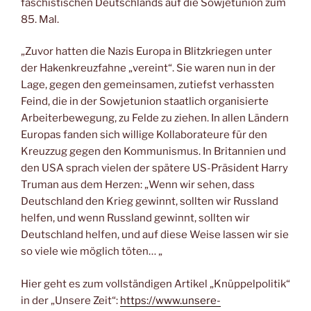
faschistischen Deutschlands auf die Sowjetunion zum
85. Mal.
„Zuvor hatten die Nazis Europa in Blitzkriegen unter
der Hakenkreuzfahne „vereint“. Sie waren nun in der
Lage, gegen den gemeinsamen, zutiefst verhassten
Feind, die in der So­wjet­union staatlich organisierte
Arbeiterbewegung, zu Felde zu ziehen. In allen Ländern
Europas fanden sich willige Kollaborateure für den
Kreuzzug gegen den Kommunismus. In Britannien und
den USA sprach vielen der spätere US-Präsident Harry
Truman aus dem Herzen: „Wenn wir sehen, dass
Deutschland den Krieg gewinnt, sollten wir Russland
helfen, und wenn Russland gewinnt, sollten wir
Deutschland helfen, und auf diese Weise lassen wir sie
so viele wie möglich töten… „
Hier geht es zum vollständigen Artikel „Knüppelpolitik“
in der „Unsere Zeit“:
https://www.unsere-