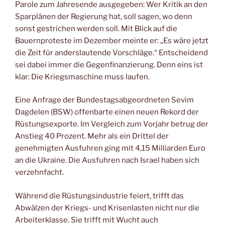
Parole zum Jahresende ausgegeben: Wer Kritik an den
Sparplänen der Regierung hat, soll sagen, wo denn
sonst gestrichen werden soll. Mit Blick auf die
Bauernproteste im Dezember meinte er: „Es wäre jetzt
die Zeit für anderslautende Vorschläge.“ Entscheidend
sei dabei immer die Gegenfinanzierung. Denn eins ist
klar: Die Kriegsmaschine muss laufen.
Eine Anfrage der Bundestagsabgeordneten Sevim
Dagdelen (BSW) offenbarte einen neuen Rekord der
Rüstungsexporte. Im Vergleich zum Vorjahr betrug der
Anstieg 40 Prozent. Mehr als ein Drittel der
genehmigten Ausfuhren ging mit 4,15 Milliarden Euro
an die Ukraine. Die Ausfuhren nach Israel haben sich
verzehnfacht.
Während die Rüstungsindustrie feiert, trifft das
Abwälzen der Kriegs- und Krisenlasten nicht nur die
Arbeiterklasse. Sie trifft mit Wucht auch