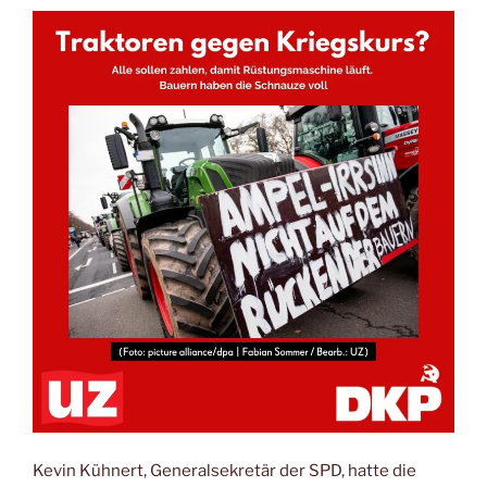
Kevin Kühnert, Generalsekretär der SPD, hatte die