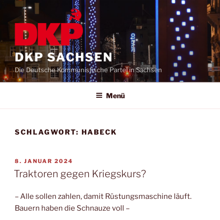
DKP SACHSEN
Die Deutsche Kommunistische Partei in Sachsen
Menü
SCHLAGWORT:
HABECK
8. JANUAR 2024
Traktoren gegen Kriegskurs?
– Alle sollen zahlen, damit Rüstungsmaschine läuft.
Bauern haben die Schnauze voll –