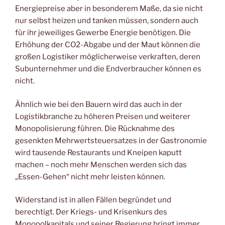
Energiepreise aber in besonderem Maße, da sie nicht
nur selbst heizen und tanken müssen, sondern auch
für ihr jeweiliges Gewerbe Energie benötigen. Die
Erhöhung der CO2-Abgabe und der Maut können die
großen Logistiker möglicherweise verkraften, deren
Subunternehmer und die Endverbraucher können es
nicht.
Ähnlich wie bei den Bauern wird das auch in der
Logistikbranche zu höheren Preisen und weiterer
Monopolisierung führen. Die Rücknahme des
gesenkten Mehrwertsteuersatzes in der Gastronomie
wird tausende Restaurants und Kneipen kaputt
machen – noch mehr Menschen werden sich das
„Essen-Gehen“ nicht mehr leisten können.
Widerstand ist in allen Fällen begründet und
berechtigt. Der Kriegs- und Krisenkurs des
Monopolkapitals und seiner Regierung bringt immer