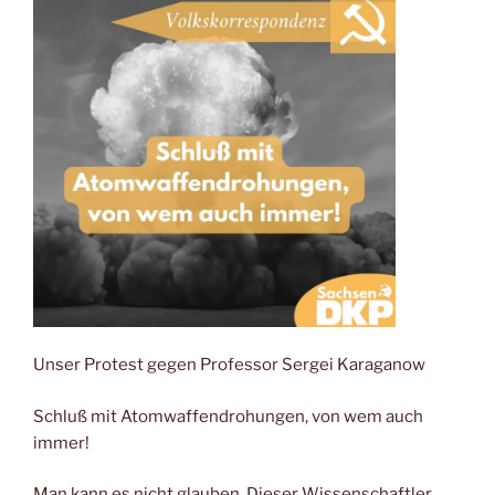
Unser Protest gegen Professor Sergei Karaganow
Schluß mit Atomwaffendrohungen, von wem auch
immer!
Man kann es nicht glauben. Dieser Wissenschaftler