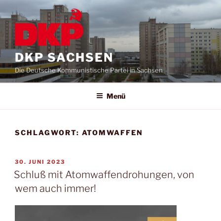
DKP SACHSEN
Die Deutsche Kommunistische Partei in Sachsen
Menü
SCHLAGWORT:
ATOMWAFFEN
30. JUNI 2023
Schluß mit Atomwaffendrohungen, von
wem auch immer!