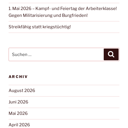
1. Mai 2026 – Kampf- und Feiertag der Arbeiterklasse!
Gegen Militarisierung und Burgfrieden!
Streikfähig statt kriegstüchtig!
ARCHIV
August 2026
Juni 2026
Mai 2026
April 2026