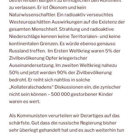
betreffenden Bürgern zu ermöglichen den Kontinent
zu verlassen. Er ist Ökonom und kein
Naturwissenschaftler. Ein radioaktiv verseuchtes
Westeuropa hätten Auswirkungen auf die Existenz der
gesamten Menschheit. Strahlung und radioaktive
Niederschläge kennen keine Territorialen- und keine
kontinentalen Grenzen. Es würde ebenso genauso
Russland treffen. Im Ersten Weltkrieg waren 5% der
Zivilbevölkerung Opfer kriegerischer
Auseinandersetzung. Im zweiten Weltkrieg nahezu
50% und jetzt werden 90% der Zivilbevölkerung
bedroht. Er reiht sich nahtlos in solche
„Kollateralschadens“ Diskussionen ein, die zynischer
nicht sein können – 500 000 gestorbener Kinder
waren es wert.
Als Kommunisten verurteilen wir Derartiges auf das
schärfste. Gut dass die russische Regierung bisher
sehr überlegt gehandelt hat und es auch weiterhin tun