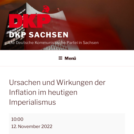
DKP SACHSEN
Die Deutsche Kommunistische Partei in Sachsen
Menü
Ursachen und Wirkungen der
Inflation im heutigen
Imperialismus
10:00
12. November 2022