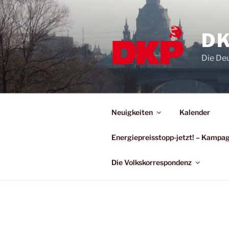
DK
Die De
Neuigkeiten
Kalender
Energiepreisstopp-jetzt! – Kamp
Die Volkskorrespondenz