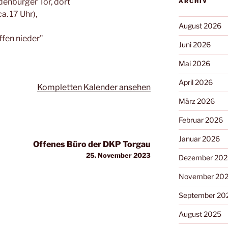
denburger Tor, dort
ARCHIV
. 17 Uhr),
August 2026
ffen nieder"
Juni 2026
Mai 2026
April 2026
Kompletten Kalender ansehen
März 2026
Februar 2026
Januar 2026
Offenes Büro der DKP Torgau
25. November 2023
Dezember 202
November 20
September 20
August 2025