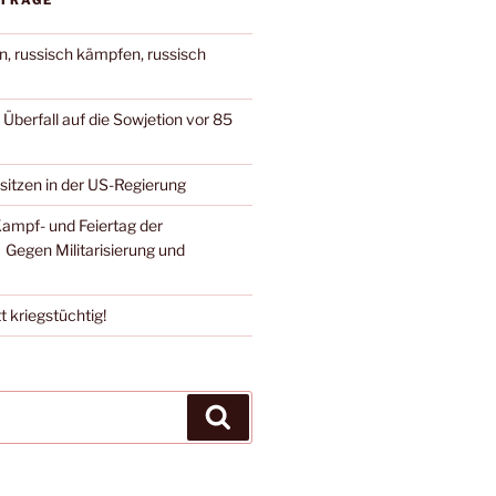
ITRÄGE
n, russisch kämpfen, russisch
berfall auf die Sowjetion vor 85
 sitzen in der US-Regierung
Kampf- und Feiertag der
 Gegen Militarisierung und
t kriegstüchtig!