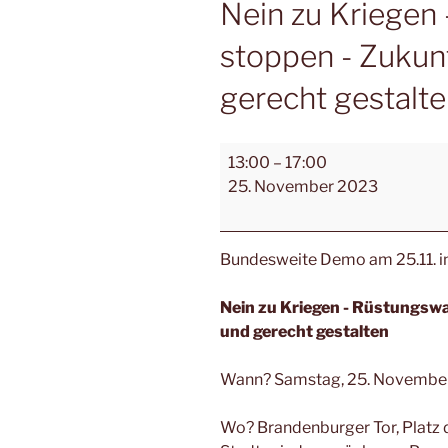
Nein zu Kriegen
stoppen - Zukunf
gerecht gestalt
13:00
–
17:00
25. November 2023
Bundesweite Demo am 25.11. in 
Nein zu Kriegen - Rüstungswa
und gerecht gestalten
Wann? Samstag, 25. November
Wo? Brandenburger Tor, Platz d