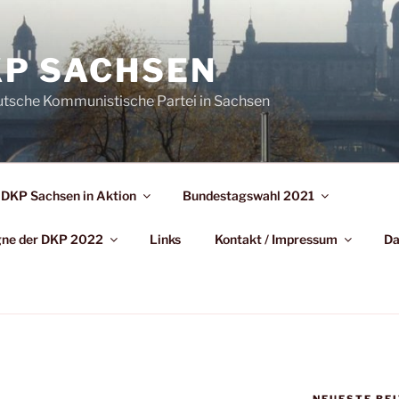
P SACHSEN
utsche Kommunistische Partei in Sachsen
DKP Sachsen in Aktion
Bundestagswahl 2021
agne der DKP 2022
Links
Kontakt / Impressum
Da