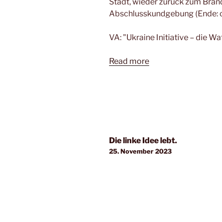
Stadt, wieder zurück zum Bran
Abschlusskundgebung (Ende: ca
VA: "Ukraine Initiative – die Wa
Read more
Die linke Idee lebt.
25. November 2023