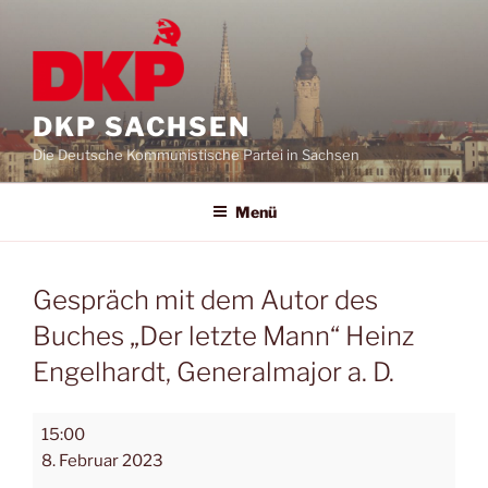
DKP SACHSEN
Die Deutsche Kommunistische Partei in Sachsen
Menü
Gespräch mit dem Autor des
Buches „Der letzte Mann“ Heinz
Engelhardt, Generalmajor a. D.
15:00
8. Februar 2023