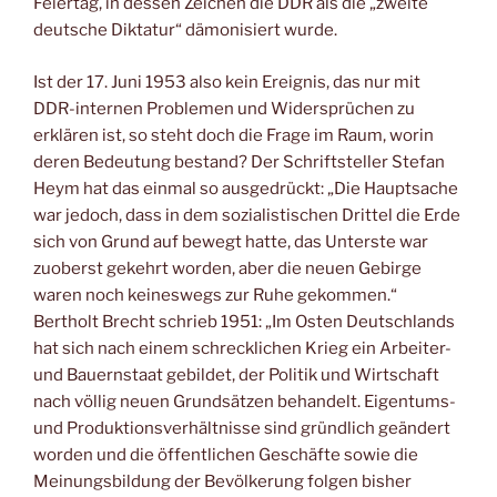
Feiertag, in dessen Zeichen die DDR als die „zweite
deutsche Diktatur“ dämonisiert wurde.
Ist der 17. Juni 1953 also kein Ereignis, das nur mit
DDR-internen Problemen und Widersprüchen zu
erklären ist, so steht doch die Frage im Raum, worin
deren Bedeutung bestand? Der Schriftsteller Stefan
Heym hat das einmal so ausgedrückt: „Die Hauptsache
war jedoch, dass in dem sozialistischen Drittel die Erde
sich von Grund auf bewegt hatte, das Unterste war
zuoberst gekehrt worden, aber die neuen Gebirge
waren noch keineswegs zur Ruhe gekommen.“
Bertholt Brecht schrieb 1951: „Im Osten Deutschlands
hat sich nach einem schrecklichen Krieg ein Arbeiter-
und Bauernstaat gebildet, der Politik und Wirtschaft
nach völlig neuen Grundsätzen behandelt. Eigentums-
und Produktionsverhältnisse sind gründlich geändert
worden und die öffentlichen Geschäfte sowie die
Meinungsbildung der Bevölkerung folgen bisher