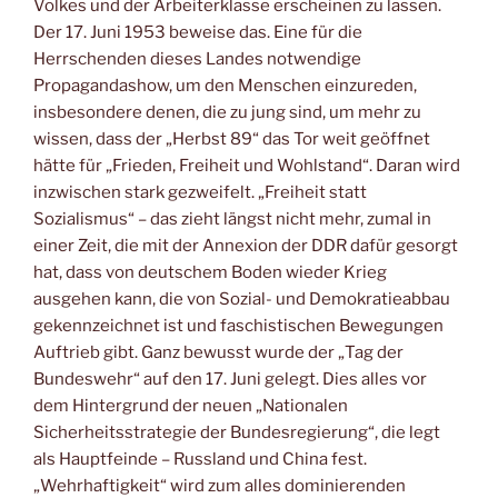
Volkes und der Arbeiterklasse erscheinen zu lassen.
Der 17. Juni 1953 beweise das. Eine für die
Herrschenden dieses Landes notwendige
Propagandashow, um den Menschen einzureden,
insbesondere denen, die zu jung sind, um mehr zu
wissen, dass der „Herbst 89“ das Tor weit geöffnet
hätte für „Frieden, Freiheit und Wohlstand“. Daran wird
inzwischen stark gezweifelt. „Freiheit statt
Sozialismus“ – das zieht längst nicht mehr, zumal in
einer Zeit, die mit der Annexion der DDR dafür gesorgt
hat, dass von deutschem Boden wieder Krieg
ausgehen kann, die von Sozial- und Demokratieabbau
gekennzeichnet ist und faschistischen Bewegungen
Auftrieb gibt. Ganz bewusst wurde der „Tag der
Bundeswehr“ auf den 17. Juni gelegt. Dies alles vor
dem Hintergrund der neuen „Nationalen
Sicherheitsstrategie der Bundesregierung“, die legt
als Hauptfeinde – Russland und China fest.
„Wehrhaftigkeit“ wird zum alles dominierenden