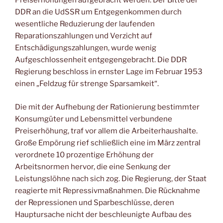
Preiserhöhungen aufgebracht werden. Der Bitte der
DDR an die UdSSR um Entgegenkommen durch
wesentliche Reduzierung der laufenden
Reparationszahlungen und Verzicht auf
Entschädigungszahlungen, wurde wenig
Aufgeschlossenheit entgegengebracht. Die DDR
Regierung beschloss in ernster Lage im Februar 1953
einen „Feldzug für strenge Sparsamkeit“.
Die mit der Aufhebung der Rationierung bestimmter
Konsumgüter und Lebensmittel verbundene
Preiserhöhung, traf vor allem die Arbeiterhaushalte.
Große Empörung rief schließlich eine im März zentral
verordnete 10 prozentige Erhöhung der
Arbeitsnormen hervor, die eine Senkung der
Leistungslöhne nach sich zog. Die Regierung, der Staat
reagierte mit Repressivmaßnahmen. Die Rücknahme
der Repressionen und Sparbeschlüsse, deren
Hauptursache nicht der beschleunigte Aufbau des