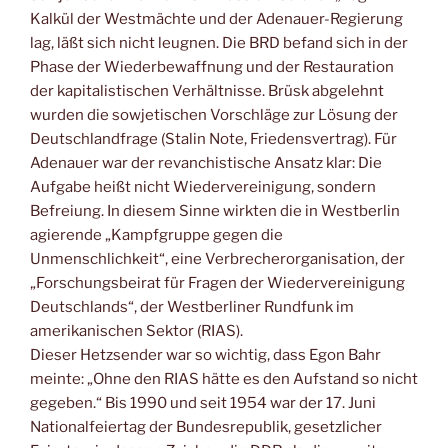
Kalkül der Westmächte und der Adenauer-Regierung
lag, läßt sich nicht leugnen. Die BRD befand sich in der
Phase der Wiederbewaffnung und der Restauration
der kapitalistischen Verhältnisse. Brüsk abgelehnt
wurden die sowjetischen Vorschläge zur Lösung der
Deutschlandfrage (Stalin Note, Friedensvertrag). Für
Adenauer war der revanchistische Ansatz klar: Die
Aufgabe heißt nicht Wiedervereinigung, sondern
Befreiung. In diesem Sinne wirkten die in Westberlin
agierende „Kampfgruppe gegen die
Unmenschlichkeit“, eine Verbrecherorganisation, der
„Forschungsbeirat für Fragen der Wiedervereinigung
Deutschlands“, der Westberliner Rundfunk im
amerikanischen Sektor (RIAS).
Dieser Hetzsender war so wichtig, dass Egon Bahr
meinte: „Ohne den RIAS hätte es den Aufstand so nicht
gegeben.“ Bis 1990 und seit 1954 war der 17. Juni
Nationalfeiertag der Bundesrepublik, gesetzlicher