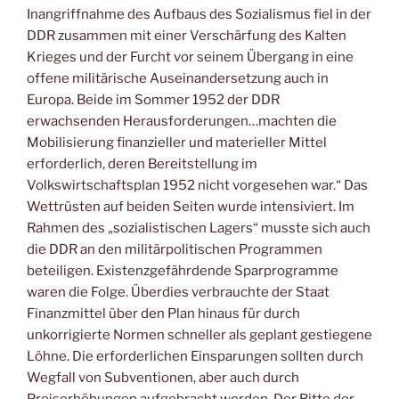
Inangriffnahme des Aufbaus des Sozialismus fiel in der
DDR zusammen mit einer Verschärfung des Kalten
Krieges und der Furcht vor seinem Übergang in eine
offene militärische Auseinandersetzung auch in
Europa. Beide im Sommer 1952 der DDR
erwachsenden Herausforderungen…machten die
Mobilisierung finanzieller und materieller Mittel
erforderlich, deren Bereitstellung im
Volkswirtschaftsplan 1952 nicht vorgesehen war.“ Das
Wettrüsten auf beiden Seiten wurde intensiviert. Im
Rahmen des „sozialistischen Lagers“ musste sich auch
die DDR an den militärpolitischen Programmen
beteiligen. Existenzgefährdende Sparprogramme
waren die Folge. Überdies verbrauchte der Staat
Finanzmittel über den Plan hinaus für durch
unkorrigierte Normen schneller als geplant gestiegene
Löhne. Die erforderlichen Einsparungen sollten durch
Wegfall von Subventionen, aber auch durch