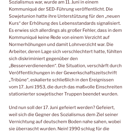
Sozialismus war, wurde am 11. Juni in einem
Kommuniqué der SED-Führung veröffentlicht. Die
Sowjetunion hatte ihre Unterstützung für den „neuen
Kurs“ der Erhöhung des Lebensstandards signalisiert.
Es erwies sich allerdings als großer Fehler, dass in dem
Kommuniqué keine Rede von einem Verzicht auf
Normerhöhungen und damit Lohnverzicht war. Die
Arbeiter, deren Lage sich verschlechtert hatte, fühlten
sich diskriminiert gegenüber den
„Besserverdienenden“. Die Situation, verschärft durch
Veröffentlichungen in der Gewerkschaftszeitschrift
„Tribüne“, eskalierte schließlich in den Ereignissen
vom 17. Juni 1953, die durch das maßvolle Einschreiten
stationierter sowjetischer Truppen beendet wurden.
Und nun soll der 17. Juni gefeiert werden? Gefeiert,
weil sich die Gegner des Sozialismus dem Ziel seiner
Vernichtung auf deutschem Boden nahe sahen, wobei
sie überrascht wurden. Nein! 1990 schlug für die