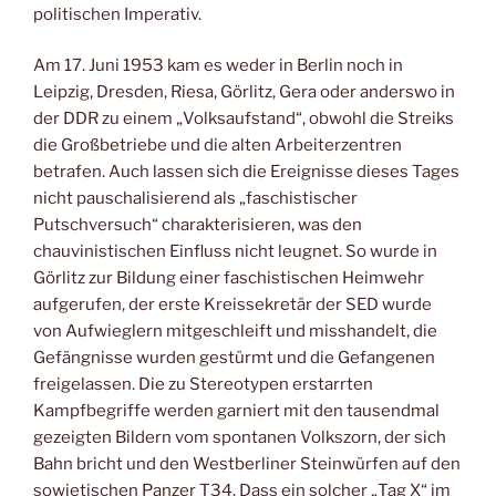
politischen Imperativ.
Am 17. Juni 1953 kam es weder in Berlin noch in
Leipzig, Dresden, Riesa, Görlitz, Gera oder anderswo in
der DDR zu einem „Volksaufstand“, obwohl die Streiks
die Großbetriebe und die alten Arbeiterzentren
betrafen. Auch lassen sich die Ereignisse dieses Tages
nicht pauschalisierend als „faschistischer
Putschversuch“ charakterisieren, was den
chauvinistischen Einfluss nicht leugnet. So wurde in
Görlitz zur Bildung einer faschistischen Heimwehr
aufgerufen, der erste Kreissekretär der SED wurde
von Aufwieglern mitgeschleift und misshandelt, die
Gefängnisse wurden gestürmt und die Gefangenen
freigelassen. Die zu Stereotypen erstarrten
Kampfbegriffe werden garniert mit den tausendmal
gezeigten Bildern vom spontanen Volkszorn, der sich
Bahn bricht und den Westberliner Steinwürfen auf den
sowjetischen Panzer T34. Dass ein solcher „Tag X“ im