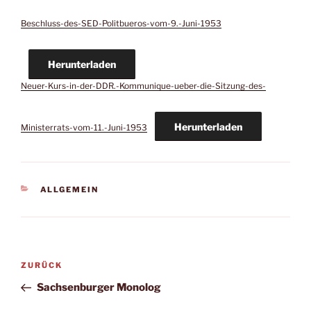
Beschluss-des-SED-Politbueros-vom-9.-Juni-1953
Herunterladen
Neuer-Kurs-in-der-DDR.-Kommunique-ueber-die-Sitzung-des-
Herunterladen
Ministerrats-vom-11.-Juni-1953
ALLGEMEIN
ZURÜCK
Sachsenburger Monolog