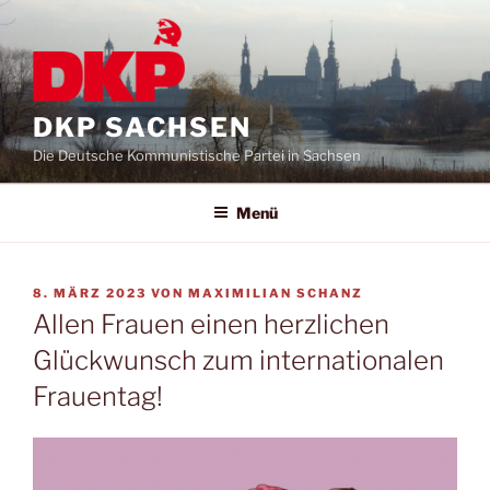
DKP SACHSEN
Die Deutsche Kommunistische Partei in Sachsen
Menü
8. MÄRZ 2023
VON
MAXIMILIAN SCHANZ
Allen Frauen einen herzlichen
Glückwunsch zum internationalen
Frauentag!