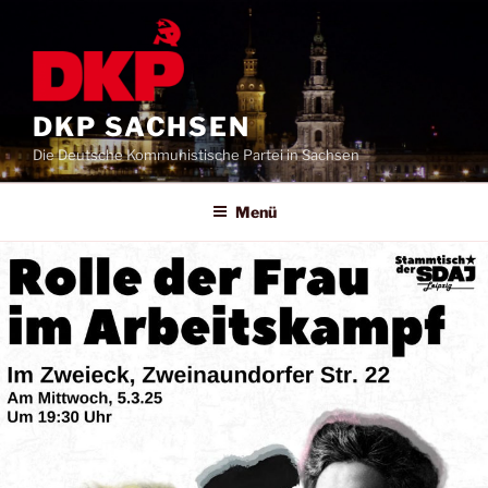
DKP SACHSEN
Die Deutsche Kommunistische Partei in Sachsen
Menü